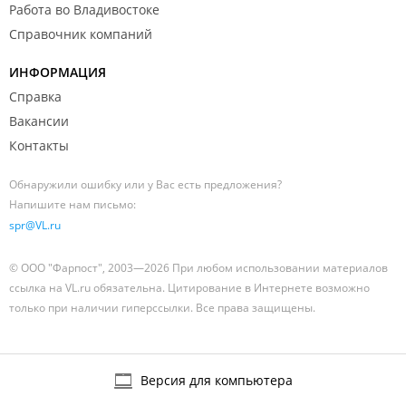
Работа во Владивостоке
Справочник компаний
ИНФОРМАЦИЯ
Справка
Вакансии
Контакты
Обнаружили ошибку или у Вас есть предложения?
Напишите нам письмо:
spr@VL.ru
© ООО "Фарпост", 2003—2026 При любом использовании материалов
ссылка на VL.ru обязательна. Цитирование в Интернете возможно
только при наличии гиперссылки. Все права защищены.
Версия для компьютера