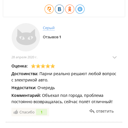
Серый
Отзывов
1
28 апреля 2020 г.
Оценка:
Достоинства:
Парни реально решают любой вопрос
с электрикой авто.
Недостатки:
Очередь
Комментарий:
Объехал пол города, проблема
постоянно возвращалась, сейчас полёт отличный!
ответить
Спасибо
1