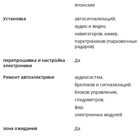
японские
Установка
автосигнализаций
аудио и видео
навигаторов, камер
парктроников (парковочных
радаров)
перепрошивка и настройка
Да
электроники
Ремонт автоэлектрики
аудиосистем
брелоков и сигнализаций
блоков управления
спидометров
фар
электронных модулей
зона ожидания
Да