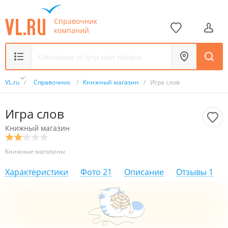
Справочник
компаний
VL.ru
/
Справочник
/
Книжный магазин
/
Игра слов
Игра слов
Книжный магазин
Книжные магазины
Характеристики
Фото
21
Описание
Отзывы
1