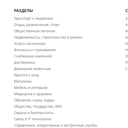
РАЗДЕЛЫ
Транспорт и перевозки
А
Отдых, развлечения, спорт
А
Общественное питание
К
Недвижимость, строительство и ремонт
Б
Услуги населению
Н
Финансы и страхование
Н
Снабжение компаний
О
Для бизнеса
Р
Домашние животные
С
Красота и уход
Магазины
Мебель и интерьер
Медицина и здоровье
Обучение, наука, кадры
Общество, Государство, ЖКХ
Охрана и безопасность
Связь и IT технологии
Справочные, оперативные и экстренные службы