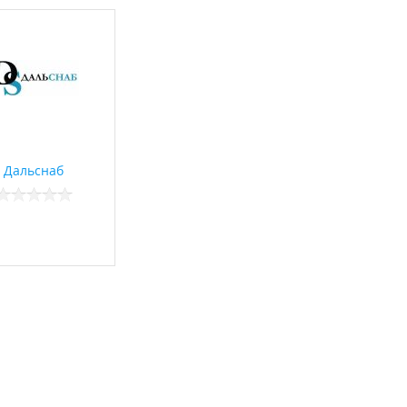
Дальснаб