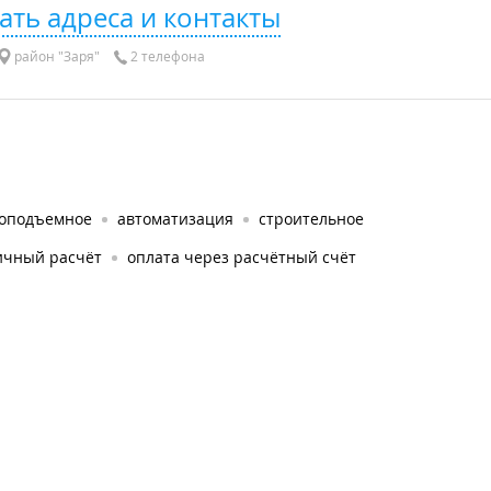
ать адреса и контакты
район "Заря"
2 телефона
зоподъемное
автоматизация
строительное
ичный расчёт
оплата через расчётный счёт