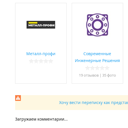
Металл-профи
Современные
Инженерные Решения
19 отзывов
|
35 фото
Хочу вести переписку как предст
Загружаем комментарии...