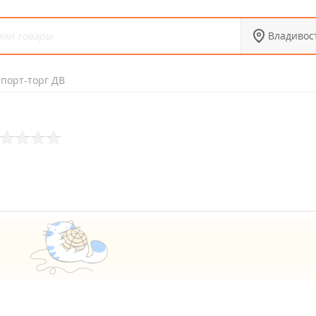
Владивос
порт-торг ДВ