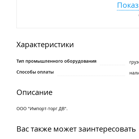
Показ
Характеристики
Тип промышленного оборудования
гру
Способы оплаты
нал
Описание
ООО "Импорт-торг ДВ".
Вас также может заинтересовать