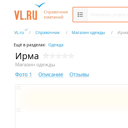
Справочник
компаний
VL.ru
Справочник
Магазин одежды
Ирм
Ещё в разделах:
Одежда
Ирма
Магазин одежды
Фото 1
Описание
Отзывы