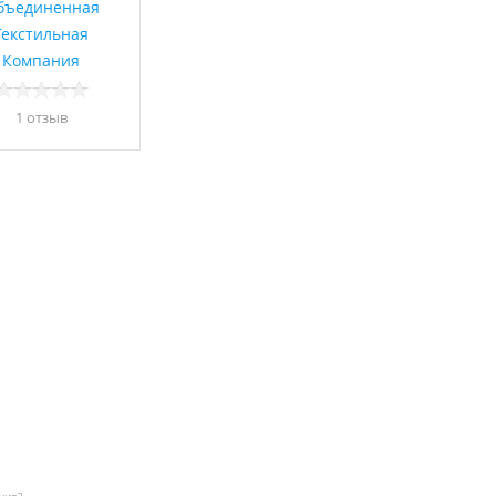
бъединенная
Текстильная
Компания
1 отзыв