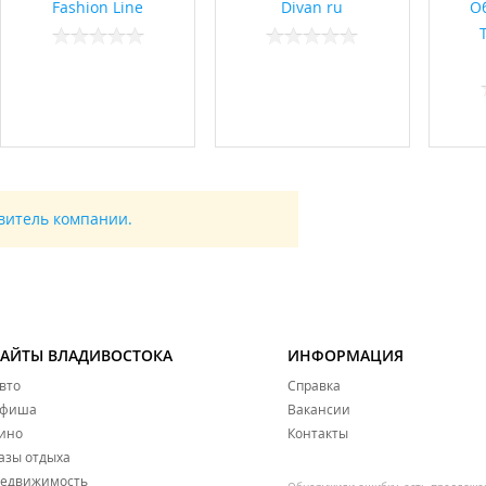
Fashion Line
Divan ru
О
авитель компании.
САЙТЫ ВЛАДИВОСТОКА
ИНФОРМАЦИЯ
вто
Справка
фиша
Вакансии
ино
Контакты
азы отдыха
едвижимость