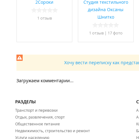
2Сороки
Студия текстильного
дизайна Оксаны
Шнитко
1 отзыв
1 отзыв
|
17 фото
Хочу вести переписку как предст
Загружаем комментарии...
РАЗДЕЛЫ
Транспорт и перевозки
А
Отдых, развлечения, спорт
А
Общественное питание
К
Недвижимость, строительство и ремонт
Б
Услуги населению
Н