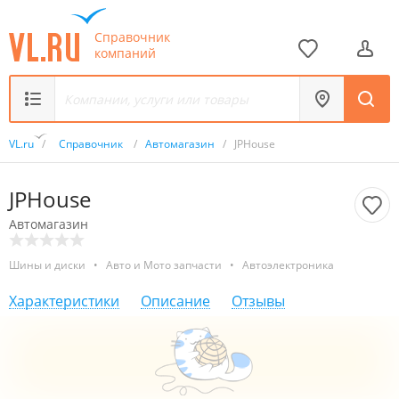
Справочник
компаний
VL.ru
/
Справочник
/
Автомагазин
/
JPHouse
JPHouse
Автомагазин
Шины и диски
•
Авто и Мото запчасти
•
Автоэлектроника
Характеристики
Описание
Отзывы