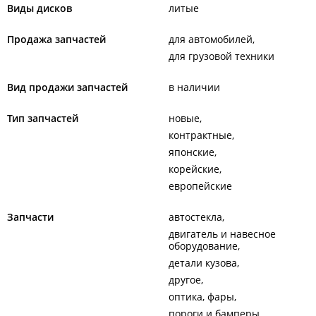
Виды дисков
литые
Продажа запчастей
для автомобилей
для грузовой техники
Вид продажи запчастей
в наличии
Тип запчастей
новые
контрактные
японские
корейские
европейские
Запчасти
автостекла
двигатель и навесное
оборудование
детали кузова
другое
оптика, фары
пороги и бамперы