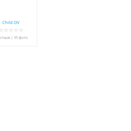
Child-DV
 отзыв
|
35 фото