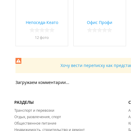
Непоседа-Кеато
Офис Профи
12 фото
Хочу вести переписку как предст
Загружаем комментарии...
РАЗДЕЛЫ
Транспорт и перевозки
А
Отдых, развлечения, спорт
А
Общественное питание
К
Недвижимость, строительство и ремонт
Б