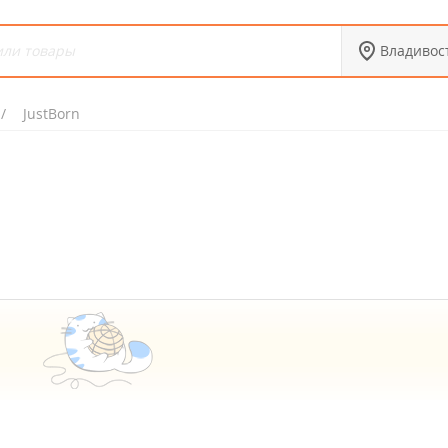
Владивос
JustBorn