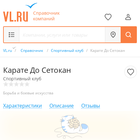
Справочник
компаний
VL.ru
/
Справочник
/
Спортивный клуб
/
Карате До Сетокан
Карате До Сетокан
Спортивный клуб
Борьба и боевые искусства
Характеристики
Описание
Отзывы