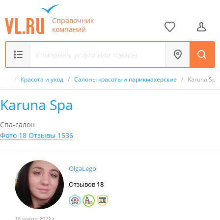
Справочник
компаний
ник
/
Красота и уход
/
Салоны красоты и парикмахерские
/
Karuna Spa
Karuna Spa
Спа-салон
Фото 18
Отзывы 1536
OlgaLego
Отзывов
18
18 марта 2022 г.