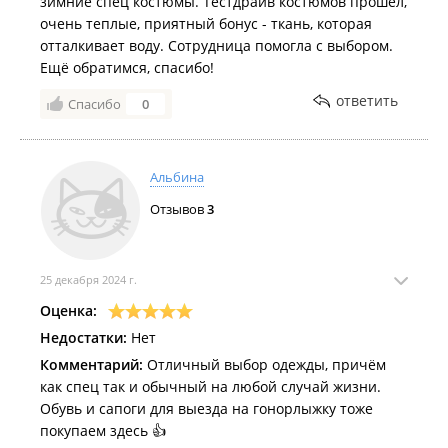
зимние спец костюмы. Тестдрайв костюмов прошел,
очень теплые, приятный бонус - ткань, которая
отталкивает воду. Сотрудница помогла с выбором.
Ещё обратимся, спасибо!
ответить
Спасибо
0
Альбина
Отзывов
3
25 декабря 2024 г.
Оценка:
Недостатки:
Нет
Комментарий:
Отличный выбор одежды, причём
как спец так и обычный на любой случай жизни.
Обувь и сапоги для выезда на гонорлыжку тоже
покупаем здесь 👍