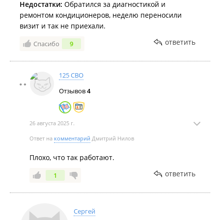
Недостатки:
Обратился за диагностикой и
ремонтом кондиционеров, неделю переносили
визит и так не приехали.
ответить
Спасибо
9
125 СВО
Отзывов
4
26 августа 2025 г.
Ответ на
комментарий
Дмитрий Нилов
Плохо, что так работают.
ответить
1
Сергей