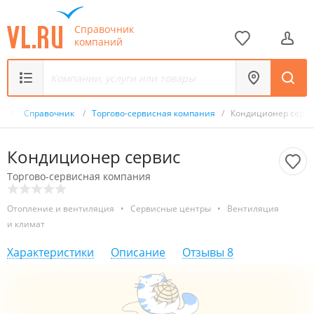
Справочник
компаний
ru
/
Справочник
/
Торгово-сервисная компания
/
Кондиционер серви
Кондиционер сервис
Торгово-сервисная компания
Отопление и вентиляция
•
Сервисные центры
•
Вентиляция
и климат
Характеристики
Описание
Отзывы
8