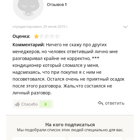
Отзывов
1
отредактировано 29 июля 2019 г.
Оценка:
Комментарий:
Ничего не скажу про других
менеджеров, но человек ответивший лично мне
разговаривал крайне не корректно, ***
кондиционер который сломался у меня,
надсмехаясь, что при покупке я с ним не
посоветовался. Остался очень не приятный осадок
после этого разговора. Жаль,что состаялся не
личный разговор.
ответить
Спасибо
8
На кого подписаться
Мы подобрали список этих людей специально для вас.