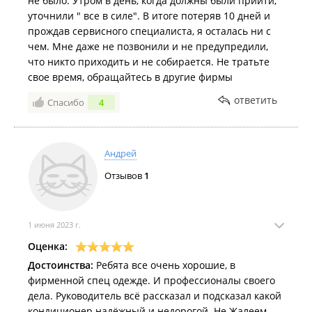
не было. Утром в день, когда должны были прийти,
уточнили " все в силе". В итоге потеряв 10 дней и
прождав сервисного специалиста, я осталась ни с
чем. Мне даже не позвонили и не предупредили,
что никто приходить и не собирается. Не тратьте
свое время, обращайтесь в другие фирмы
ответить
Спасибо
4
Андрей
Отзывов
1
1 июня 2023 г.
Оценка:
Достоинства:
Ребята все очень хорошие, в
фирменной спец одежде. И профессионалы своего
дела. Руководитель всё рассказал и подсказал какой
кондиционер надёжный и недорогой. Не Жалеем