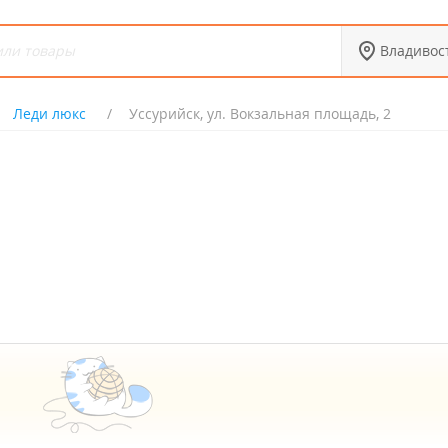
Владивос
Леди люкс
Уссурийск, ул. Вокзальная площадь, 2