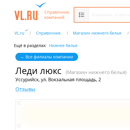
Справочник
компаний
VL.ru
Справочник
Магазин нижнего белья
Ещё в разделах:
Нижнее белье
← Все филиалы компании
Леди люкс
(Магазин нижнего белья)
Уссурийск, ул. Вокзальная площадь, 2
Отзывы