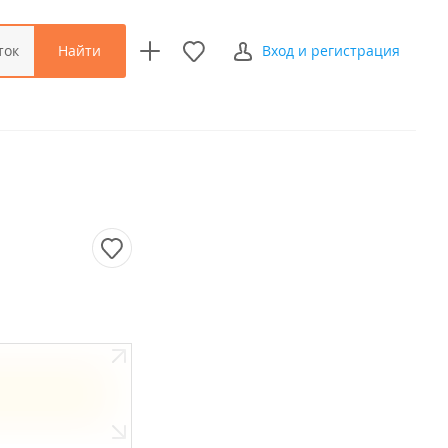
Найти
ток
Вход и регистрация