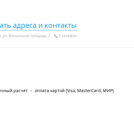
ать адреса и контакты
, ул. Вокзальная площадь, 2
1 телефон
ичный расчёт
оплата картой (Visa, MasterCard, МИР)