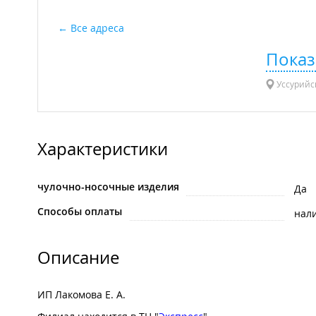
Все адреса
Показ
Уссурийск
Характеристики
чулочно-носочные изделия
Да
Способы оплаты
нал
Описание
ИП Лакомова Е. А.