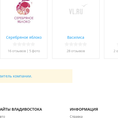
Серебряное яблоко
Василиса
16 отзывов
|
5 фото
28 отзывов
2 
авитель компании.
САЙТЫ ВЛАДИВОСТОКА
ИНФОРМАЦИЯ
вто
Справка