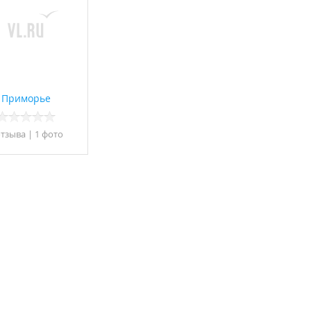
Приморье
отзывa
|
1 фото