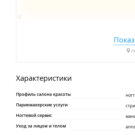
Показ
ра
Характеристики
Профиль салона красоты
ногт
Парикмахерские услуги
стр
Ногтевой сервис
ман
Уход за лицом и телом
апп