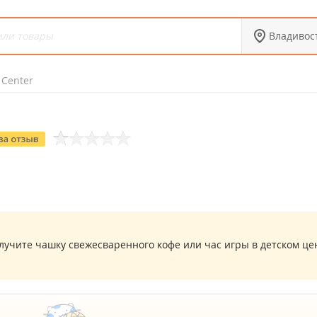
Владивос
Center
лучите чашку свежесваренного кофе или час игры в детском це