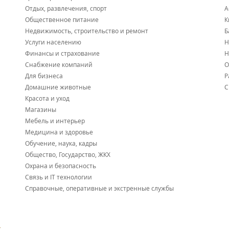
Отдых, развлечения, спорт
А
Общественное питание
К
Недвижимость, строительство и ремонт
Б
Услуги населению
Н
Финансы и страхование
Н
Снабжение компаний
О
Для бизнеса
Р
Домашние животные
С
Красота и уход
Магазины
Мебель и интерьер
Медицина и здоровье
Обучение, наука, кадры
Общество, Государство, ЖКХ
Охрана и безопасность
Связь и IT технологии
Справочные, оперативные и экстренные службы