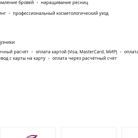
рмление бровей
наращивание ресниц
инг
профессиональный косметологический уход
гузники
ичный расчёт
оплата картой (Visa, MasterCard, МИР)
оплата
вод с карты на карту
оплата через расчётный счёт