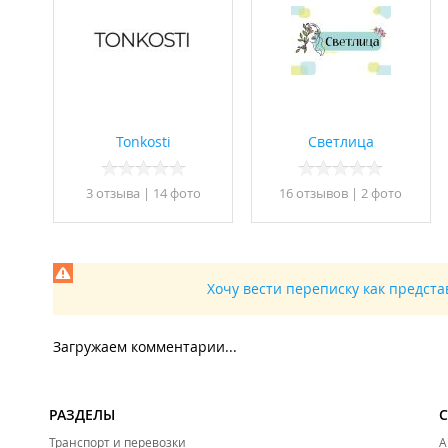
Tonkosti
Светлица
3 отзывa
|
14 фото
16 отзывов
|
2 фото
Хочу вести переписку как предст
Загружаем комментарии...
РАЗДЕЛЫ
Транспорт и перевозки
А