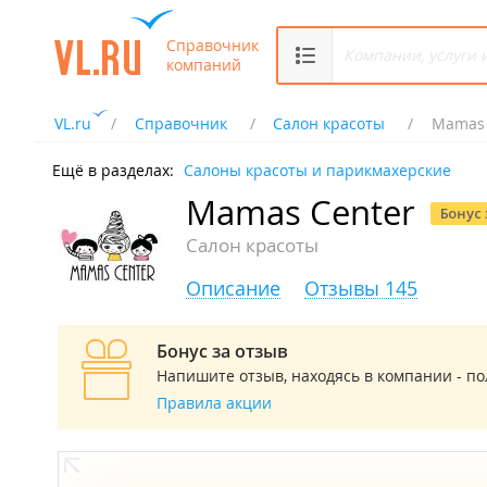
Справочник
компаний
VL.ru
Справочник
Салон красоты
Mamas 
Ещё в разделах:
Салоны красоты и парикмахерские
Mamas Center
Салон красоты
Описание
Отзывы 145
Бонус за отзыв
Напишите отзыв, находясь в компании - по
Правила акции