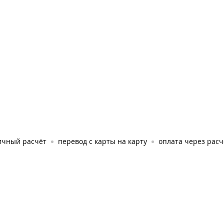
ичный расчёт
перевод с карты на карту
оплата через рас