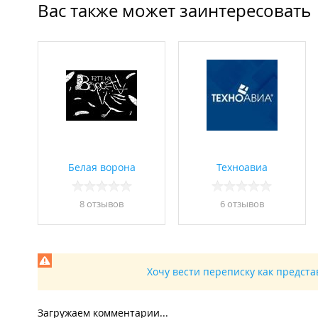
Вас также может заинтересовать
Белая ворона
Техноавиа
8 отзывов
6 отзывов
Хочу вести переписку как предст
Загружаем комментарии...