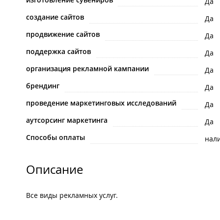
Да
создание сайтов
Да
продвижение сайтов
Да
поддержка сайтов
Да
организация рекламной кампании
Да
брендинг
Да
проведение маркетинговых исследований
Да
аутсорсинг маркетинга
Да
Способы оплаты
нал
Описание
Все виды рекламных услуг.