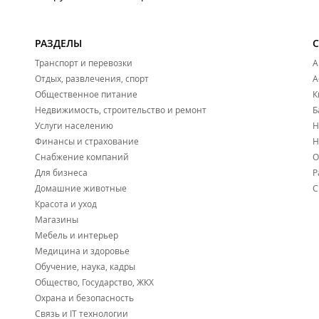
РАЗДЕЛЫ
Транспорт и перевозки
А
Отдых, развлечения, спорт
А
Общественное питание
К
Недвижимость, строительство и ремонт
Б
Услуги населению
Н
Финансы и страхование
Н
Снабжение компаний
О
Для бизнеса
Р
Домашние животные
С
Красота и уход
Магазины
Мебель и интерьер
Медицина и здоровье
Обучение, наука, кадры
Общество, Государство, ЖКХ
Охрана и безопасность
Связь и IT технологии