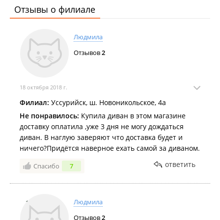
Отзывы о филиале
Людмила
Отзывов
2
18 октября 2018 г.
Филиал:
Уссурийск, ш. Новоникольское, 4а
Не понравилось:
Купила диван в этом магазине
доставку оплатила ,уже 3 дня не могу дождаться
диван. В наглую заверяют что доставка будет и
ничего?Придётся наверное ехать самой за диваном.
ответить
Спасибо
7
Людмила
Отзывов
2