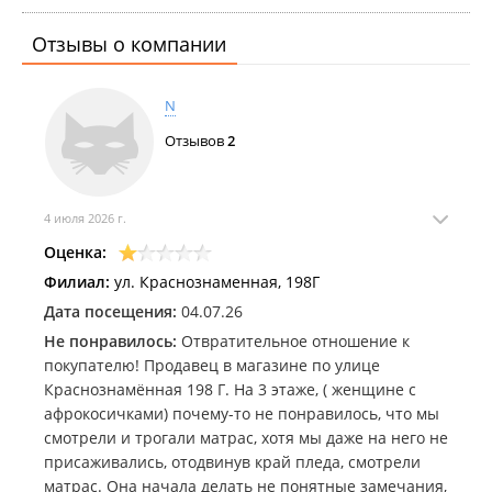
Отзывы о компании
N
Отзывов
2
4 июля 2026 г.
Оценка:
Филиал:
ул. Краснознаменная, 198Г
Дата посещения:
04.07.26
Не понравилось:
Отвратительное отношение к
покупателю! Продавец в магазине по улице
Краснознамённая 198 Г. На 3 этаже, ( женщине с
афрокосичками) почему-то не понравилось, что мы
смотрели и трогали матрас, хотя мы даже на него не
присаживались, отодвинув край пледа, смотрели
матрас. Она начала делать не понятные замечания,