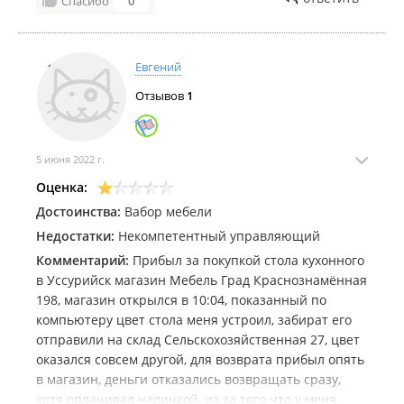
Спасибо
0
Евгений
Отзывов
1
5 июня 2022 г.
Оценка:
Достоинства:
Вабор мебели
Недостатки:
Некомпетентный управляющий
Комментарий:
Прибыл за покупкой стола кухонного
в Уссурийск магазин Мебель Град Краснознамённая
198, магазин открылся в 10:04, показанный по
компьютеру цвет стола меня устроил, забират его
отправили на склад Сельскохозяйственная 27, цвет
оказался совсем другой, для возврата прибыл опять
в магазин, деньги отказались возвращать сразу,
хотя оплачивал наличкой, из за того что у меня