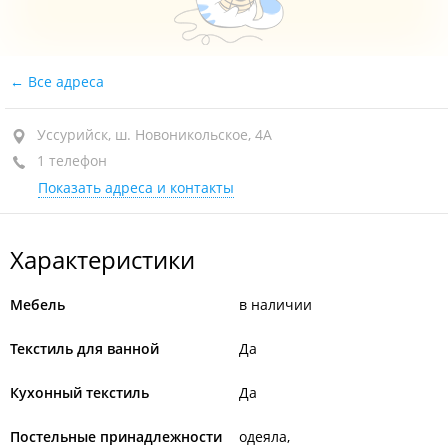
Все адреса
Уссурийск, ш. Новоникольское, 4А
1 телефон
Показать адреса и контакты
Характеристики
Мебель
в наличии
Текстиль для ванной
Да
Кухонный текстиль
Да
Постельные принадлежности
одеяла