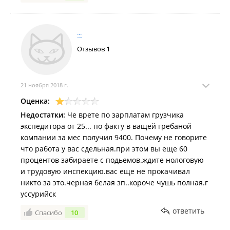
...
Отзывов
1
21 ноября 2018 г.
Оценка:
Недостатки:
Че врете по зарплатам грузчика
экспедитора от 25... по факту в ващей гребаной
компании за мес получил 9400. Почему не говорите
что работа у вас сдельная.при этом вы еще 60
процентов забираете с подьемов.ждите нологовую
и трудовую инспекцию.вас еще не прокачивал
никто за это.черная белая зп..короче чушь полная.г
уссурийск
ответить
Спасибо
10