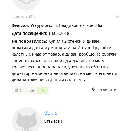
15 августа 2018 г.
Филиал:
Уссурийск, ш. Владивостокское, 36а
Дата посещения:
13.08.2018
Не понравилось:
Купили 2 стенки и диван,
оплатили доставку и подъём на 2 этаж. Грузчики
халатные кидают товар, а диван вообще не смогли
занести, занесли в подъезд а дальше не могут
только весь перецарапали, увезли его обратно,
директор на звонки не отвечает, на месте его нет и
дивана тоже нет а деньги оплачены
ответить
Спасибо
5
Сергей
Отзывов
1