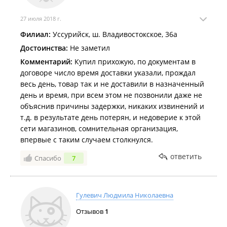
27 июля 2018 г.
Филиал:
Уссурийск, ш. Владивостокское, 36а
Достоинства:
Не заметил
Комментарий:
Купил прихожую, по документам в
договоре число время доставки указали, прождал
весь день, товар так и не доставили в назначенный
день и время, при всем этом не позвонили даже не
объяснив причины задержки, никаких извинений и
т.д. в результате день потерян, и недоверие к этой
сети магазинов, сомнительная организация,
впервые с таким случаем столкнулся.
ответить
Спасибо
7
Гулевич Людмила Николаевна
Отзывов
1