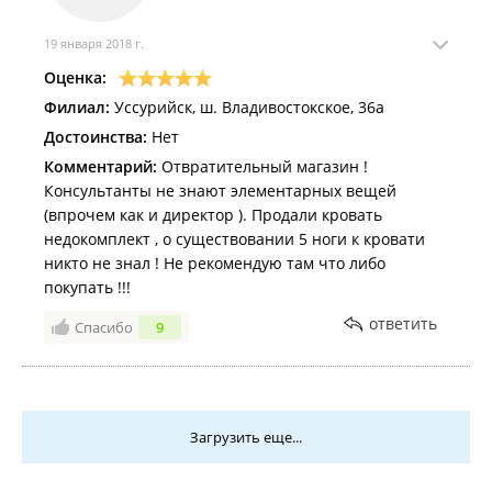
19 января 2018 г.
Оценка:
Филиал:
Уссурийск, ш. Владивостокское, 36а
Достоинства:
Нет
Комментарий:
Отвратительный магазин !
Консультанты не знают элементарных вещей
(впрочем как и директор ). Продали кровать
недокомплект , о существовании 5 ноги к кровати
никто не знал ! Не рекомендую там что либо
покупать !!!
ответить
Спасибо
9
Загрузить еще...