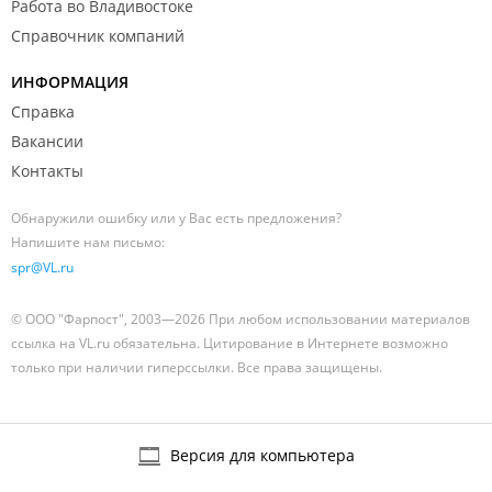
Работа во Владивостоке
Справочник компаний
ИНФОРМАЦИЯ
Справка
Вакансии
Контакты
Обнаружили ошибку или у Вас есть предложения?
Напишите нам письмо:
spr@VL.ru
© ООО "Фарпост", 2003—2026 При любом использовании материалов
ссылка на VL.ru обязательна. Цитирование в Интернете возможно
только при наличии гиперссылки. Все права защищены.
Версия для компьютера