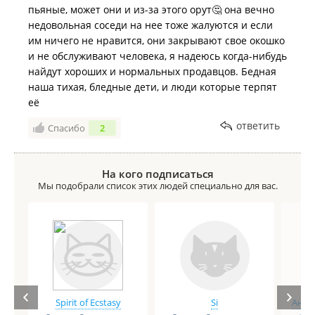
пьяные, может они и из-за этого орут🤔 она вечно
недовольная соседи на нее тоже жалуются и если
им ничего не нравится, они закрывают свое окошко
и не обслуживают человека, я надеюсь когда-нибудь
найдут хороших и нормальных продавцов. Бедная
наша тихая, бледные дети, и люди которые терпят
её
ответить
Спасибо
2
На кого подписаться
Мы подобрали список этих людей специально для вас.
Spirit of Ecstasy
Si
Анге