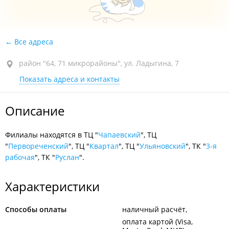
Все адреса
район "64, 71 микрорайоны", ул. Ладыгина, 7
Показать адреса и контакты
Описание
Филиалы находятся в ТЦ "
Чапаевский
", ТЦ
"
Первореченский
", ТЦ "
Квартал
", ТЦ "
Ульяновский
", ТК "
3-я
рабочая
", ТК "
Руслан
".
Характеристики
Способы оплаты
наличный расчёт
оплата картой (Visa,