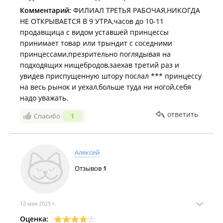
Комментарий:
ФИЛИАЛ ТРЕТЬЯ РАБОЧАЯ,НИКОГДА
НЕ ОТКРЫВАЕТСЯ В 9 УТРА,часов до 10-11
продавщица с видом уставшей принцессы
принимает товар или трындит с соседними
принцессами,презрительно поглядывая на
подходящих нищебродов,заехав третий раз и
увидев приспущенную штору послал *** принцессу
на весь рынок и уехал,больше туда ни ногой,себя
надо уважать.
ответить
Спасибо
1
Алексей
Отзывов
1
12 мая 2025 г.
Оценка: