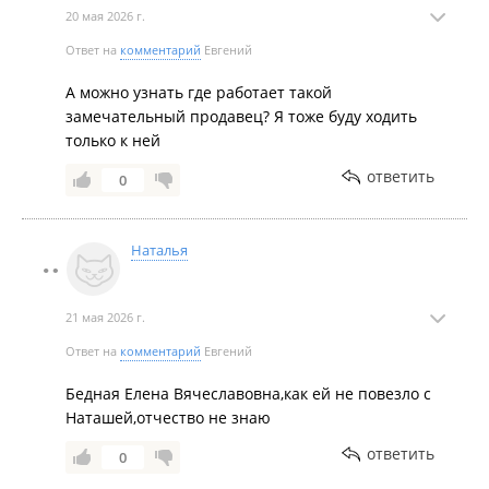
20 мая 2026 г.
Ответ на
комментарий
Евгений
А можно узнать где работает такой
замечательный продавец? Я тоже буду ходить
только к ней
ответить
0
Наталья
21 мая 2026 г.
Ответ на
комментарий
Евгений
Бедная Елена Вячеславовна,как ей не повезло с
Наташей,отчество не знаю
ответить
0