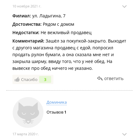
10 ноября 2021 г.
Филиал:
ул. Ладыгина, 7
Достоинства:
Рядом с домом
Недостатки:
Не вежливый продавец
Комментарий:
Зашёл за покупкой-закрыто. Выходит
с другого магазина продавец с едой, попросил
продать рулон бумаги, а она сказала мне нет и
закрыла ширму, ввиду того, что у неё обед. На
вывеске про обед ничего не указано.
ответить
Спасибо
3
Доминика
Отзывов
1
17 марта 2020 г.