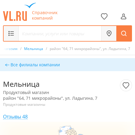
Справочник
компаний
й магазин
/
Мельница
/
район "64, 71 микрорайоны", ул. Ладыгина, 7
Все филиалы компании
Мельница
Продуктовый магазин
район "64, 71 микрорайоны", ул. Ладыгина, 7
Продуктовые магазины
Отзывы 48