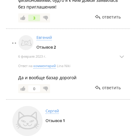
физиономиями, будто я к ним домой заявилась
без приглашения!
ответить
3
Евгений
Отзывов
2
6 февраля 2023 г.
Ответ на
комментарий
Lina Niki
Да и вообще базар дорогой
ответить
0
Сергей
Отзывов
1