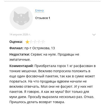
Елена
Отзывов
1
14 апреля 2026 г.
Оценка:
Филиал:
пр-т Острякова, 13
Недостатки:
Сервис на нуле. Продавцы не
эмпатичные.
Комментарий:
Приобретала горох 1 кг расфасован в
тонкие мешочки. Вежливо попросила положить в
еще один фосовочый пакетик, так как в сумке может
порваться. На что продавцы вдвоем начали не
вежливо отвечать. Мол они не фасуют. И у них нет
пакетов. Я говорю. А как же мука? Вот только для
муки даем. Просьбу выразила несколько раз. Отказ.
Пришлось делать возврат товара.