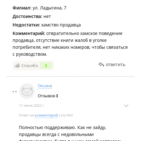
Филиал:
ул. Ладыгина, 7
Достоинства:
нет
Недостатки:
хамство продавца
Комментарий:
отвратительно хамское поведение
продавца, отсутствие книги жалоб в уголке
потребителя, нет никаких номеров, чтобы связаться
с руководством.
ответить
Спасибо
3
Оксана
Отзывов
3
11 июня 2022 г.
Ответ на
комментарий
Lina Niki
Полностью поддерживаю. Как не зайду,
продавцы всегда с недовольными