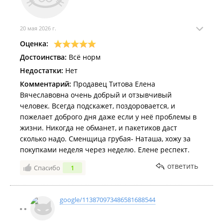
20 мая 2026 г.
Оценка:
Достоинства:
Всё норм
Недостатки:
Нет
Комментарий:
Продавец Титова Елена
Вячеславовна очень добрый и отзывчивый
человек. Всегда подскажет, поздоровается, и
пожелает доброго дня даже если у неё проблемы в
жизни. Никогда не обманет, и пакетиков даст
сколько надо. Сменщица грубая- Наташа, хожу за
покупками неделя через неделю. Елене респект.
ответить
Спасибо
1
google/113870973486581688544