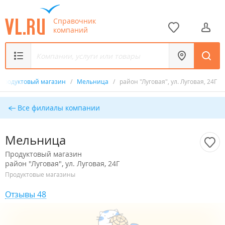
Справочник
компаний
Продуктовый магазин
/
Мельница
/
район "Луговая", ул. Луговая, 24Г
Все филиалы компании
Мельница
Продуктовый магазин
район "Луговая", ул. Луговая, 24Г
Продуктовые магазины
Отзывы 48