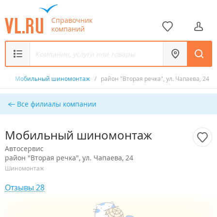
Справочник
компаний
ис
/
Мобильный шиномонтаж
/
район "Вторая речка", ул. Чапаева, 24
Все филиалы компании
Мобильный шиномонтаж
Автосервис
район "Вторая речка", ул. Чапаева, 24
Шиномонтаж
Отзывы 28