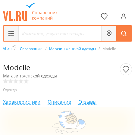
Справочник
компаний
VL.ru
/
Справочник
/
Магазин женской одежды
/
Modelle
Modelle
Магазин женской одежды
Одежда
Характеристики
Описание
Отзывы