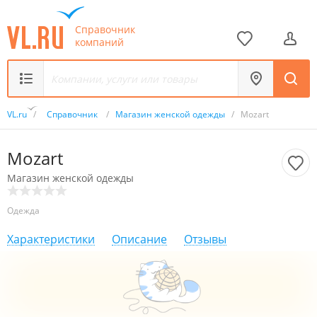
Справочник
компаний
VL.ru
/
Справочник
/
Магазин женской одежды
/
Mozart
Mozart
Магазин женской одежды
Одежда
Характеристики
Описание
Отзывы