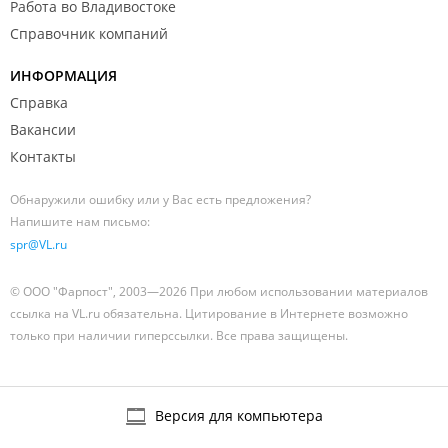
Работа во Владивостоке
Справочник компаний
ИНФОРМАЦИЯ
Справка
Вакансии
Контакты
Обнаружили ошибку или у Вас есть предложения?
Напишите нам письмо:
spr@VL.ru
© ООО "Фарпост", 2003—2026 При любом использовании материалов
ссылка на VL.ru обязательна. Цитирование в Интернете возможно
только при наличии гиперссылки. Все права защищены.
Версия для компьютера