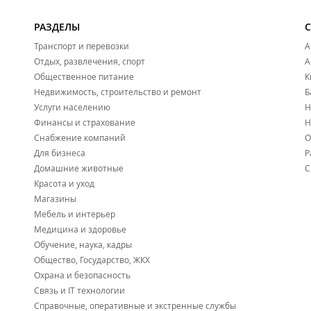
РАЗДЕЛЫ
Транспорт и перевозки
А
Отдых, развлечения, спорт
А
Общественное питание
К
Недвижимость, строительство и ремонт
Б
Услуги населению
Н
Финансы и страхование
Н
Снабжение компаний
О
Для бизнеса
Р
Домашние животные
С
Красота и уход
Магазины
Мебель и интерьер
Медицина и здоровье
Обучение, наука, кадры
Общество, Государство, ЖКХ
Охрана и безопасность
Связь и IT технологии
Справочные, оперативные и экстренные службы