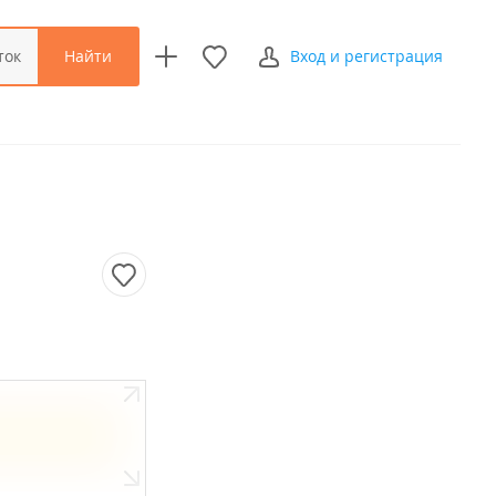
Найти
ток
Вход и регистрация