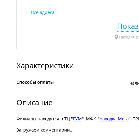
Все адреса
Показ
Находка, р
Характеристики
Способы оплаты
нал
Описание
Филиалы находятся в ТЦ "
ГУМ
", МФК "
Находка Мега
", ТР
Загружаем комментарии...