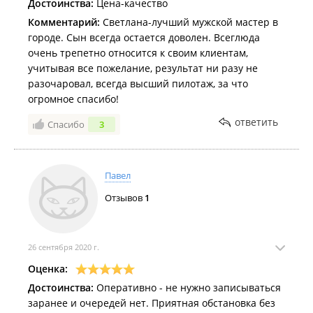
Достоинства:
Цена-качество
Комментарий:
Светлана-лучший мужской мастер в
городе. Сын всегда остается доволен. Всеглюда
очень трепетно относится к своим клиентам,
учитывая все пожелание, результат ни разу не
разочаровал, всегда высший пилотаж, за что
огромное спасибо!
ответить
Спасибо
3
Павел
Отзывов
1
26 сентября 2020 г.
Оценка:
Достоинства:
Оперативно - не нужно записываться
заранее и очередей нет. Приятная обстановка без