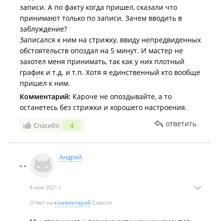
записи. А по факту когда пришел, сказали что
принимают только по записи. Зачем вводить в
заблуждение?
Записался к ним на стрижку, ввиду непредвиденных
обстоятельств опоздал на 5 минут. И мастер не
захотел меня принимать, так как у них плотный
график и т.д. и т.п. Хотя я единственный кто вообще
пришел к ним.
Комментарий:
Кароче не опоздывайте, а то
останетесь без стрижки и хорошего настроения.
ответить
Спасибо
4
Андрей
8 мая 2021 г.
Ответ на
комментарий
Самсон