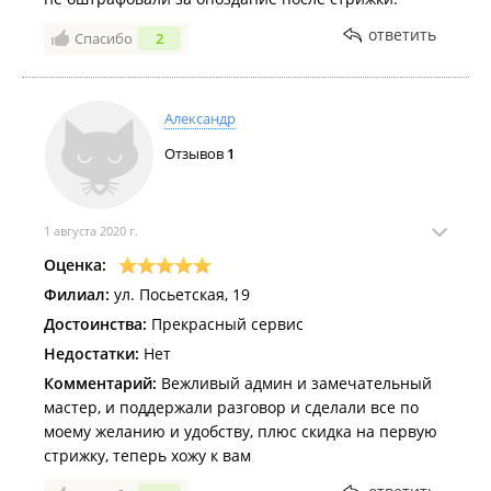
ответить
Спасибо
2
Александр
Отзывов
1
1 августа 2020 г.
Оценка:
Филиал:
ул. Посьетская, 19
Достоинства:
Прекрасный сервис
Недостатки:
Нет
Комментарий:
Вежливый админ и замечательный
мастер, и поддержали разговор и сделали все по
моему желанию и удобству, плюс скидка на первую
стрижку, теперь хожу к вам