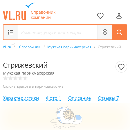
Справочник
компаний
VL.ru
/
Справочник
/
Мужская парикмахерская
/
Стрижевский
Стрижевский
Мужская парикмахерская
Салоны красоты и парикмахерские
Характеристики
Фото
1
Описание
Отзывы
7