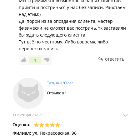
Мы стремимся к возможности наших клиентов,
прийти и постричься у нас без записи. Работаем
над этим:)
Да, порой из за опоздания клиента, мастер
физически не сможет вас постричь, тк заставили
бы ждать следующего клиента.
Тут всё по честному. Либо вовремя, либо
перенести запись.
ответить
1
Татьяна/Олег
Отзывов
1
11 октября 2020 г.
Оценка:
Филиал:
ул. Некрасовская, 96