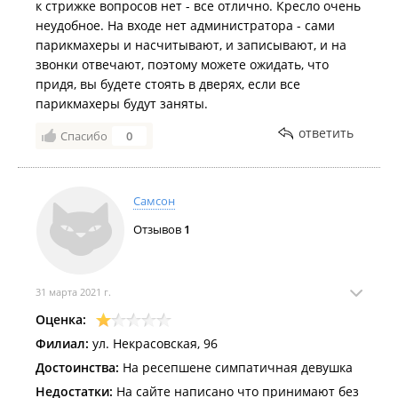
к стрижке вопросов нет - все отлично. Кресло очень
неудобное. На входе нет администратора - сами
парикмахеры и насчитывают, и записывают, и на
звонки отвечают, поэтому можете ожидать, что
придя, вы будете стоять в дверях, если все
парикмахеры будут заняты.
ответить
Спасибо
0
Самсон
Отзывов
1
31 марта 2021 г.
Оценка:
Филиал:
ул. Некрасовская, 96
Достоинства:
На ресепшене симпатичная девушка
Недостатки:
На сайте написано что принимают без