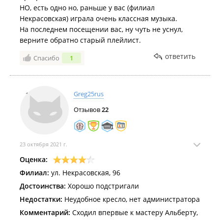
НО, есть одно но, раньше у вас (филиал
Некрасовская) играла очень классная музыка.
На последнем посещении вас, ну чуть не уснул,
верните обратно старый плейлист.
ответить
Спасибо
1
Greg25rus
Отзывов
22
23 октября 2021 г.
Оценка:
Филиал:
ул. Некрасовская, 96
Достоинства:
Хорошо подстригали
Недостатки:
Неудобное кресло, нет администратора
Комментарий:
Сходил впервые к мастеру Альберту,