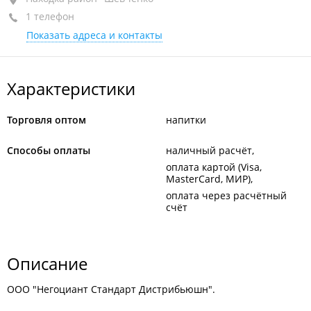
1 телефон
+7 (4236) 75-02-99
Показать адреса и контакты
Характеристики
Торговля оптом
напитки
Способы оплаты
наличный расчёт
оплата картой (Visa,
MasterCard, МИР)
оплата через расчётный
счёт
Описание
ООО "Негоциант Стандарт Дистрибьюшн".