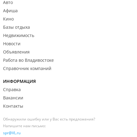
Авто
Афиша
Кино
Базы отдыха
Недвижимость
Новости
Объявления
Работа во Владивостоке
Справочник компаний
ИНФОРМАЦИЯ
Справка
Вакансии
Контакты
Обнаружили ошибку или у Вас есть предложения?
Напишите нам письмо:
spr@VL.ru