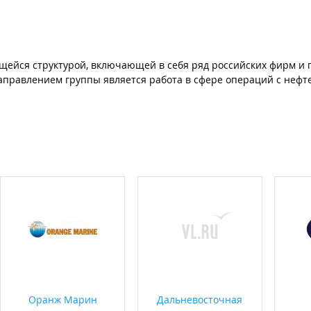
щейся структурой, включающей в себя ряд российских фирм и 
правлением группы является работа в сфере операций с нефт
Оранж Марин
Дальневосточная