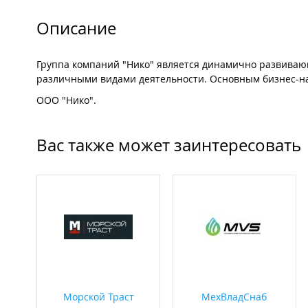
Описание
Группа компаний "Нико" является динамично развиваю
различными видами деятельности. Основным бизнес-на
ООО "Нико".
Вас также может заинтересовать
Морской Траст
МехВладСнаб