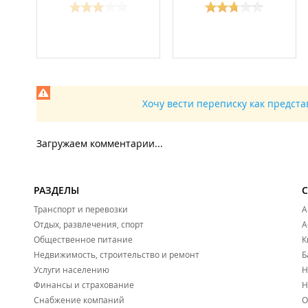
Хочу вести переписку как предст
Загружаем комментарии...
РАЗДЕЛЫ
Транспорт и перевозки
А
Отдых, развлечения, спорт
А
Общественное питание
К
Недвижимость, строительство и ремонт
Б
Услуги населению
Н
Финансы и страхование
Н
Снабжение компаний
О