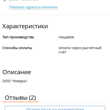
Показать адреса и контакты
пом. 3
Характеристики
Тип производства
пищевое
Способы оплаты
оплата через расчётный
счёт
Описание
ООО "Номура".
Отзывы
(2)
Подписаться на комментарии