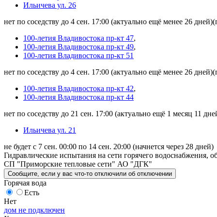
Ильичева ул. 26
нет по соседству до 4 сен. 17:00
(актуально ещё менее 26 дней)
(
100-летия Владивостока пр-кт 47
,
100-летия Владивостока пр-кт 49
,
100-летия Владивостока пр-кт 51
нет по соседству до 4 сен. 17:00
(актуально ещё менее 26 дней)
(
100-летия Владивостока пр-кт 42
,
100-летия Владивостока пр-кт 44
нет по соседству до 21 сен. 17:00
(актуально ещё 1 месяц 11 дне
Ильичева ул. 21
не будет с 7 сен. 00:00 по 14 сен. 20:00
(начнется через 28 дней)
Гидравлические испытания на сети горячего водоснабжения, об
СП "Приморские тепловые сети" АО "ДГК"
Сообщите
, если у вас что-то отключили
об отключении
Горячая вода
Есть
Нет
дом не подключен