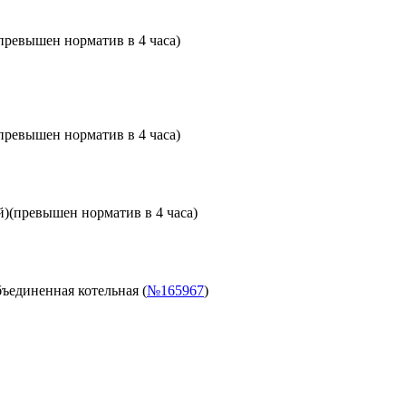
превышен норматив в 4 часа)
превышен норматив в 4 часа)
й)
(превышен норматив в 4 часа)
ъединенная котельная (
№165967
)