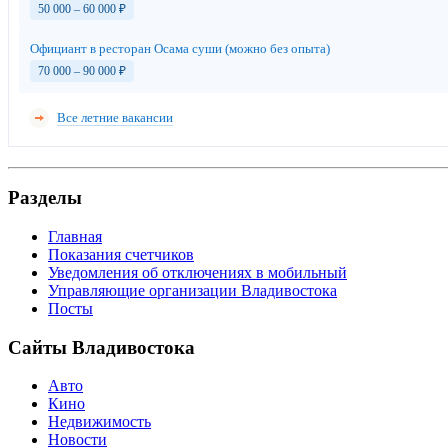
50 000 – 60 000
₽
Официант в ресторан Осама суши (можно без опыта)
70 000 – 90 000
₽
Все летние вакансии
Разделы
Главная
Показания счетчиков
Уведомления об отключениях в мобильный
Управляющие организации Владивостока
Посты
Сайты Владивостока
Авто
Кино
Недвижимость
Новости