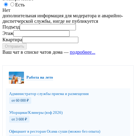
Есть
Нет
дополнительная информация для модератора и аварийно-
диспетчерской службы, нигде не публикуется
Подъезд
Этаж
Квартира
Отправить
Ваш чат в списке чатов дома —
подробнее...
Работа на лето
Администратор службы приема и размещения
от 60 000
₽
Уборщики/Клинеры (вэф 2026)
от 3 600
₽
Официант в ресторан Осама суши (можно без опыта)