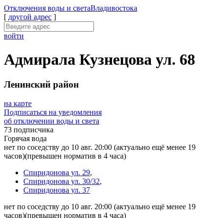
Отключения
воды и света
Владивостока
[
другой адрес
]
войти
Адмирала Кузнецова ул. 68
Ленинский район
на карте
Подписаться на уведомления
об отключении воды и света
73 подписчика
Горячая вода
нет по соседству до 10 авг. 20:00
(актуально ещё менее 19
часов)
(превышен норматив в 4 часа)
Спиридонова ул. 29
,
Спиридонова ул. 30/32
,
Спиридонова ул. 37
нет по соседству до 10 авг. 20:00
(актуально ещё менее 19
часов)
(превышен норматив в 4 часа)