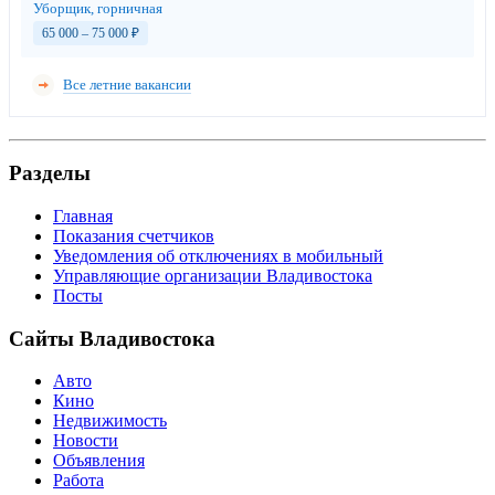
Уборщик, горничная
65 000 – 75 000
₽
Все летние вакансии
Разделы
Главная
Показания счетчиков
Уведомления об отключениях в мобильный
Управляющие организации Владивостока
Посты
Сайты Владивостока
Авто
Кино
Недвижимость
Новости
Объявления
Работа