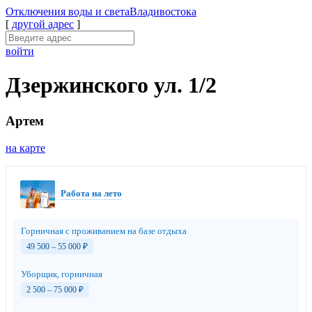
Отключения
воды и света
Владивостока
[
другой адрес
]
войти
Дзержинского ул. 1/2
Артем
на карте
Работа на лето
Горничная с проживанием на базе отдыха
49 500 – 55 000
₽
Уборщик, горничная
2 500 – 75 000
₽