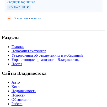
Уборщик, горничная
2 500 – 75 000
₽
Все летние вакансии
Разделы
Главная
Показания счетчиков
Уведомления об отключениях в мобильный
Управляющие организации Владивостока
Посты
Сайты Владивостока
Авто
Кино
Недвижимость
Новости
Объявления
Работа