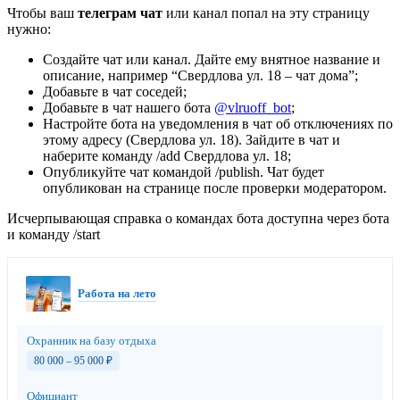
Чтобы ваш
телеграм чат
или канал попал на эту страницу
нужно:
Создайте чат или канал. Дайте ему внятное название и
описание, например “Свердлова ул. 18 – чат дома”;
Добавьте в чат соседей;
Добавьте в чат нашего бота
@vlruoff_bot
;
Настройте бота на уведомления в чат об отключениях по
этому адресу (Свердлова ул. 18). Зайдите в чат и
наберите команду /add Свердлова ул. 18;
Опубликуйте чат командой /publish. Чат будет
опубликован на странице после проверки модератором.
Исчерпывающая справка о командах бота доступна через бота
и команду /start
Работа на лето
Охранник на базу отдыха
80 000 – 95 000
₽
Официант