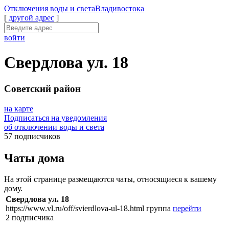
Отключения
воды и света
Владивостока
[
другой адрес
]
войти
Свердлова ул. 18
Советский район
на карте
Подписаться на уведомления
об отключении воды и света
57 подписчиков
Чаты дома
На этой странице размещаются чаты, относящиеся к вашему
дому.
Свердлова ул. 18
https://www.vl.ru/off/svierdlova-ul-18.html
группа
перейти
2 подписчика