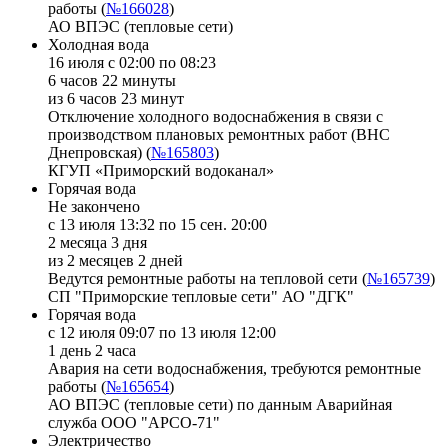
работы (
№166028
)
АО ВПЭС (тепловые сети)
Холодная вода
16 июля с 02:00 по 08:23
6 часов 22 минуты
из 6 часов 23 минут
Отключение холодного водоснабжения в связи с
производством плановых ремонтных работ (ВНС
Днепровская) (
№165803
)
КГУП «Приморский водоканал»
Горячая вода
Не закончено
с 13 июля 13:32 по 15 сен. 20:00
2 месяца 3 дня
из 2 месяцев 2 дней
Ведутся ремонтные работы на тепловой сети (
№165739
)
СП "Приморские тепловые сети" АО "ДГК"
Горячая вода
с 12 июля 09:07 по 13 июля 12:00
1 день 2 часа
Авария на сети водоснабжения, требуются ремонтные
работы (
№165654
)
АО ВПЭС (тепловые сети) по данным Аварийная
служба ООО "АРСО-71"
Электричество