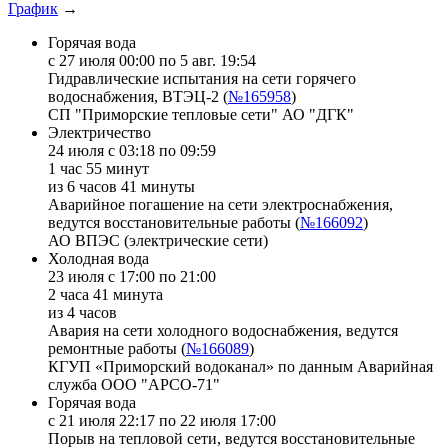
График
→
Горячая вода
с 27 июля 00:00 по 5 авг. 19:54
Гидравлические испытания на сети горячего
водоснабжения, ВТЭЦ-2 (
№165958
)
СП "Приморские тепловые сети" АО "ДГК"
Электричество
24 июля с 03:18 по 09:59
1 час 55 минут
из 6 часов 41 минуты
Аварийное погашение на сети электроснабжения,
ведутся восстановительные работы (
№166092
)
АО ВПЭС (электрические сети)
Холодная вода
23 июля с 17:00 по 21:00
2 часа 41 минута
из 4 часов
Авария на сети холодного водоснабжения, ведутся
ремонтные работы (
№166089
)
КГУП «Приморский водоканал» по данным Аварийная
служба ООО "АРСО-71"
Горячая вода
с 21 июля 22:17 по 22 июля 17:00
Порыв на тепловой сети, ведутся восстановительные