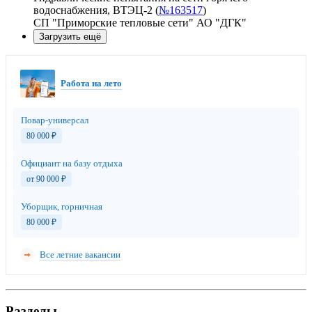
водоснабжения, ВТЭЦ-2 (
№163517
)
СП "Приморские тепловые сети" АО "ДГК"
Загрузить ещё
Работа на лето
Повар-универсал
80 000
₽
Официант на базу отдыха
от 90 000
₽
Уборщик, горничная
80 000
₽
Все летние вакансии
Разделы