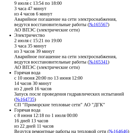
9 июля с 13:54 по 18:00
3 часа 47 минут
из 4 часов 6 минут
Аварийное погашение на сети электроснабжения,
ведутся восстановительные работы (
№165567
)
АО ВПЭС (электрические сети)
Электричество
2 июля с 15:21 по 19:00
3 часа 35 минут
из 3 часов 39 минут
Аварийное погашение на сети электроснабжения,
ведутся восстановительные работы (
№165341
)
АО ВПЭС (электрические сети)
Горячая вода
с 10 июня 20:00 по 13 июня 12:00
14 часов 30 минут
из 2 дней 16 часов
Запуск после проведения гидравлических испытаний
(
№164735
)
СП "Приморские тепловые сети" АО "ДГК"
Горячая вода
с 8 июня 12:18 по 1 июля 00:00
16 дней 13 часов
из 22 дней 11 часов
Ведутся ремонтные работы на тепловой сети (
№164646
)