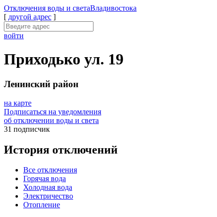
Отключения
воды и света
Владивостока
[
другой адрес
]
войти
Приходько ул. 19
Ленинский район
на карте
Подписаться на уведомления
об отключении воды и света
31 подписчик
История отключений
Все отключения
Горячая вода
Холодная вода
Электричество
Отопление