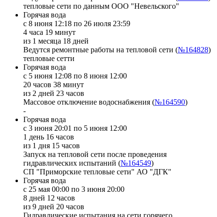
тепловые сети по данным ООО "Невельского"
Горячая вода
с 8 июня 12:18 по 26 июля 23:59
4 часа 19 минут
из 1 месяца 18 дней
Ведутся ремонтные работы на тепловой сети (
№164828
)
тепловые сетти
Горячая вода
с 5 июня 12:08 по 8 июня 12:00
20 часов 38 минут
из 2 дней 23 часов
Массовое отключение водоснабжения (
№164590
)
-
Горячая вода
с 3 июня 20:01 по 5 июня 12:00
1 день 16 часов
из 1 дня 15 часов
Запуск на тепловой сети после проведения
гидравлических испытаний (
№164549
)
СП "Приморские тепловые сети" АО "ДГК"
Горячая вода
с 25 мая 00:00 по 3 июня 20:00
8 дней 12 часов
из 9 дней 20 часов
Гидравлические испытания на сети горячего