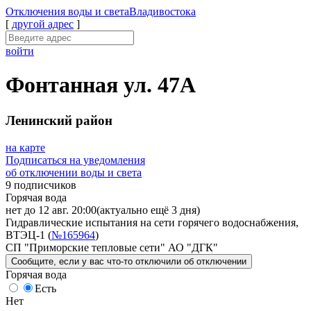
Отключения
воды и света
Владивостока
[
другой адрес
]
войти
Фонтанная ул. 47А
Ленинский район
на карте
Подписаться на уведомления
об отключении воды и света
9 подписчиков
Горячая вода
нет до 12 авг. 20:00
(актуально ещё 3 дня)
Гидравлические испытания на сети горячего водоснабжения,
ВТЭЦ-1 (
№165964
)
СП "Приморские тепловые сети" АО "ДГК"
Сообщите
, если у вас что-то отключили
об отключении
Горячая вода
Есть
Нет