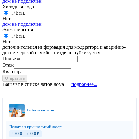
дом не подключен
Холодная вода
Есть
Нет
дом не подключен
Электричество
Есть
Нет
дополнительная информация для модератора и аварийно-
диспетчерской службы, нигде не публикуется
Подъезд
Этаж
Квартира
Отправить
Ваш чат в списке чатов дома —
подробнее...
Работа на лето
Педагог в пришкольный лагерь
40 000 – 50 000
₽