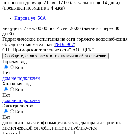
нет по соседству до 21 авг. 17:00
(актуально ещё 14 дней)
(превышен норматив в 4 часа)
Кирова ул. 56А
не будет с 7 сен. 00:00 по 14 сен. 20:00
(начнется через 30
дней)
Гидравлические испытания на сети горячего водоснабжения,
объединенная котельная (
№165967
)
СП "Приморские тепловые сети" АО "ДГК"
Сообщите
, если у вас что-то отключили
об отключении
Горячая вода
Есть
Нет
дом не подключен
Холодная вода
Есть
Нет
дом не подключен
Электричество
Есть
Нет
дополнительная информация для модератора и аварийно-
диспетчерской службы, нигде не публикуется
Подъезд