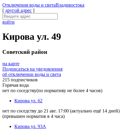
Отключения
воды и света
Владивостока
[
другой адрес
]
войти
Кирова ул. 49
Советский район
на карте
Подписаться на уведомления
об отключении воды и света
215 подписчиков
Горячая вода
нет по соседству
(по нормативу не более 4 часов)
Кирова ул. 62
нет по соседству до 21 авг. 17:00
(актуально ещё 14 дней)
(превышен норматив в 4 часа)
Кирова ул. 93А