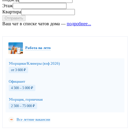
Этаж
Квартира
Отправить
Ваш чат в списке чатов дома —
подробнее...
Работа на лето
Уборщики/Клинеры (вэф 2026)
от 3 600
₽
Официант
4 500 – 5 000
₽
Уборщик, горничная
2 500 – 75 000
₽
Все летние вакансии