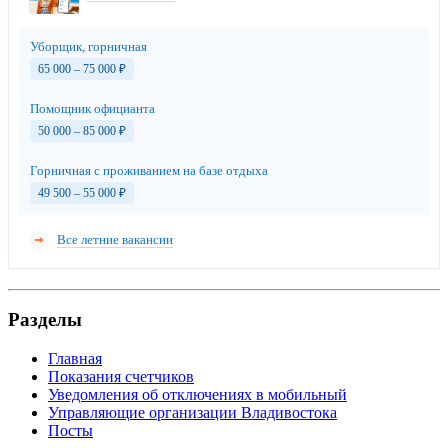
Уборщик, горничная
65 000 – 75 000
₽
Помощник официанта
50 000 – 85 000
₽
Горничная с проживанием на базе отдыха
49 500 – 55 000
₽
Все летние вакансии
Разделы
Главная
Показания счетчиков
Уведомления об отключениях в мобильный
Управляющие организации Владивостока
Посты