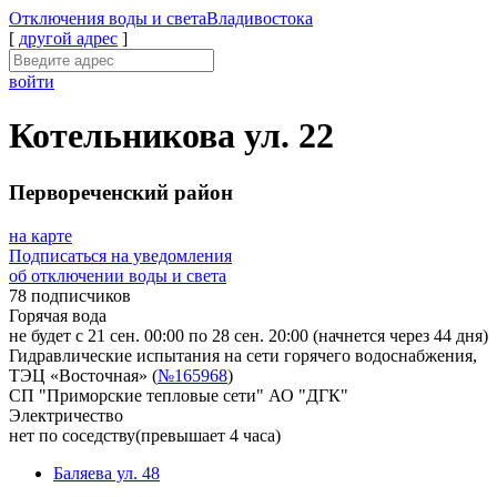
Отключения
воды и света
Владивостока
[
другой адрес
]
войти
Котельникова ул. 22
Первореченский район
на карте
Подписаться на уведомления
об отключении воды и света
78 подписчиков
Горячая вода
не будет с 21 сен. 00:00 по 28 сен. 20:00
(начнется через 44 дня)
Гидравлические испытания на сети горячего водоснабжения,
ТЭЦ «Восточная» (
№165968
)
СП "Приморские тепловые сети" АО "ДГК"
Электричество
нет по соседству
(превышает 4 часа)
Баляева ул. 48