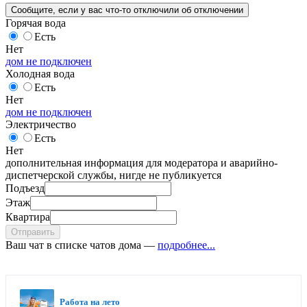
Сообщите
, если у вас что-то отключили
об отключении
Горячая вода
Есть
Нет
дом не подключен
Холодная вода
Есть
Нет
дом не подключен
Электричество
Есть
Нет
дополнительная информация для модератора и аварийно-
диспетчерской службы, нигде не публикуется
Подъезд
Этаж
Квартира
Отправить
Ваш чат в списке чатов дома —
подробнее...
Работа на лето