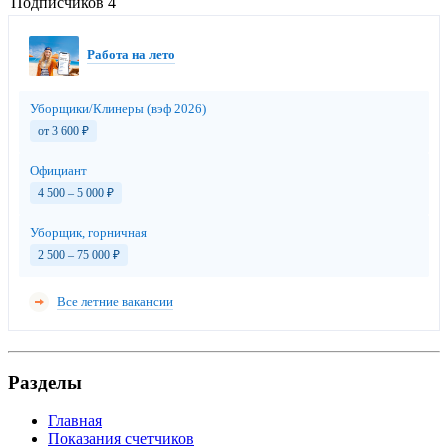
Подписчиков
4
Работа на лето
Уборщики/Клинеры (вэф 2026)
от 3 600
₽
Официант
4 500 – 5 000
₽
Уборщик, горничная
2 500 – 75 000
₽
Все летние вакансии
Разделы
Главная
Показания счетчиков