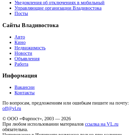
Уведомления об отключениях в мобильный
Управляющие организации Владивостока
Посты
Сайты Владивостока
Авто
Кино
Недвижимость
Новости
Объявления
Работа
Информация
Вакансии
Контакты
По вопросам, предложениям или ошибкам пишите на почту:
off@vl.ru
© ООО «Фарпост», 2003 — 2026
При любом использовании материалов
ссылка на VL.ru
обязательна.
Цитирование в Интернете возможно только при наличии