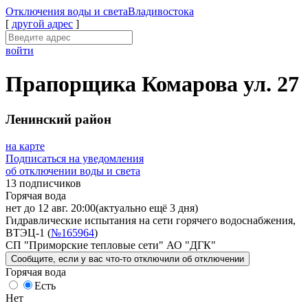
Отключения
воды и света
Владивостока
[
другой адрес
]
войти
Прапорщика Комарова ул. 27
Ленинский район
на карте
Подписаться на уведомления
об отключении воды и света
13 подписчиков
Горячая вода
нет до 12 авг. 20:00
(актуально ещё 3 дня)
Гидравлические испытания на сети горячего водоснабжения,
ВТЭЦ-1 (
№165964
)
СП "Приморские тепловые сети" АО "ДГК"
Сообщите
, если у вас что-то отключили
об отключении
Горячая вода
Есть
Нет