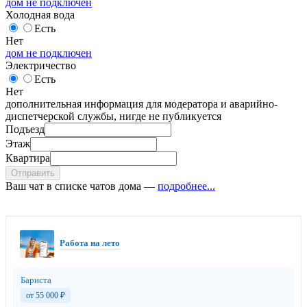
дом не подключен
Холодная вода
Есть
Нет
дом не подключен
Электричество
Есть
Нет
дополнительная информация для модератора и аварийно-
диспетчерской службы, нигде не публикуется
Подъезд
Этаж
Квартира
Отправить
Ваш чат в списке чатов дома —
подробнее...
Работа на лето
Бариста
от 55 000
₽