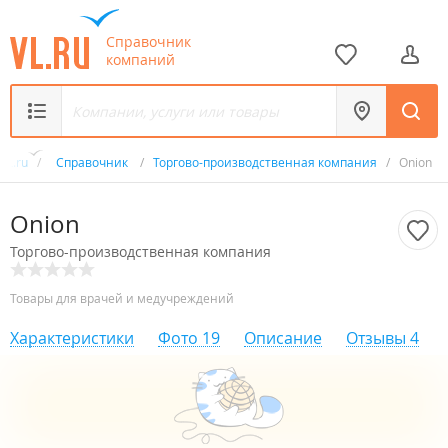
Справочник
компаний
VL.ru
/
Справочник
/
Торгово-производственная компания
/
Onion
Onion
Торгово-производственная компания
Товары для врачей и медучреждений
Характеристики
Фото
19
Описание
Отзывы
4