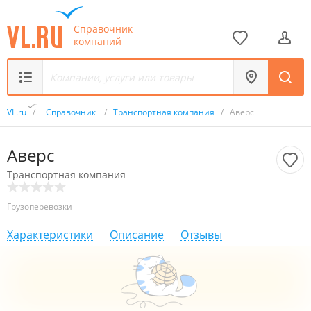
Справочник
компаний
VL.ru
/
Справочник
/
Транспортная компания
/
Аверс
Аверс
Транспортная компания
Грузоперевозки
Характеристики
Описание
Отзывы