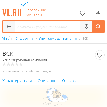
Справочник
компаний
VL.ru
/
Справочник
/
Утилизирующая компания
/
ВСК
ВСК
Утилизирующая компания
Утилизация, переработка отходов
Характеристики
Описание
Отзывы