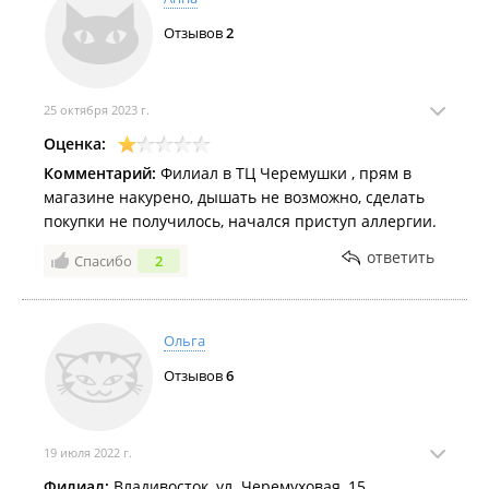
Отзывов
2
25 октября 2023 г.
Оценка:
Комментарий:
Филиал в ТЦ Черемушки , прям в
магазине накурено, дышать не возможно, сделать
покупки не получилось, начался приступ аллергии.
ответить
Спасибо
2
Ольга
Отзывов
6
19 июля 2022 г.
Филиал:
Владивосток, ул. Черемуховая, 15