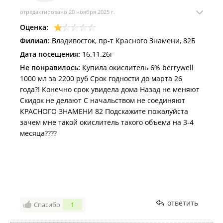
отредактировано 20 ноября 2025 г.
Оценка:
Филиал:
Владивосток, пр-т Красного Знамени, 82Б
Дата посещения:
16.11.26г
Не понравилось:
Купила окислитель 6% berrywell
1000 мл за 2200 руб Срок годности до марта 26
года?! Конечно срок увидела дома Назад не меняют
Скидок не делают С начальством не соединяют
КРАСНОГО ЗНАМЕНИ 82 Подскажите пожалуйста
зачем мне такой окислитель такого объема на 3-4
месяца????
ответить
Спасибо
1