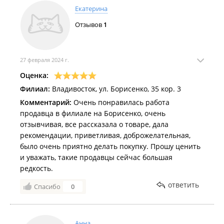
Екатерина
Отзывов
1
27 февраля 2024 г.
Оценка:
Филиал:
Владивосток, ул. Борисенко, 35 кор. 3
Комментарий:
Очень понравилась работа
продавца в филиале на Борисенко, очень
отзывчивая, все рассказала о товаре, дала
рекомендации, приветливая, доброжелательная,
было очень приятно делать покупку. Прошу ценить
и уважать, такие продавцы сейчас большая
редкость.
ответить
Спасибо
0
Анна