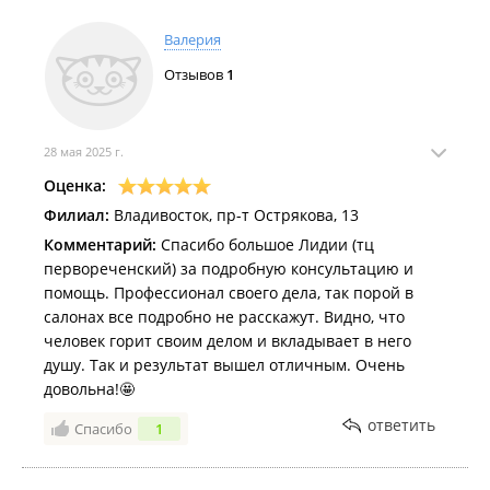
Валерия
Отзывов
1
28 мая 2025 г.
Оценка:
Филиал:
Владивосток, пр-т Острякова, 13
Комментарий:
Спасибо большое Лидии (тц
первореченский) за подробную консультацию и
помощь. Профессионал своего дела, так порой в
салонах все подробно не расскажут. Видно, что
человек горит своим делом и вкладывает в него
душу. Так и результат вышел отличным. Очень
довольна!🤩
ответить
Спасибо
1