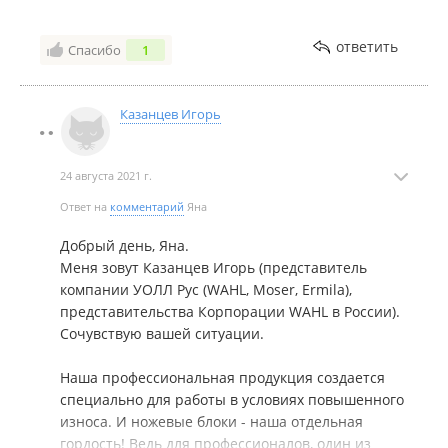
ответить
Спасибо
1
Казанцев Игорь
24 августа 2021 г.
Ответ на
комментарий
Яна
Добрый день, Яна.
Меня зовут Казанцев Игорь (представитель
компании УОЛЛ Рус (WAHL, Moser, Ermila),
представительства Корпорации WAHL в России).
Сочувствую вашей ситуации.
Наша профессиональная продукция создается
специально для работы в условиях повышенного
износа. И ножевые блоки - наша отдельная
гордость! Ведь для профессионалов, один из