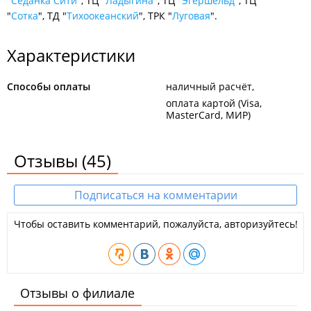
"Седанка Сити
", ТЦ "
Ладыгина
", ТЦ "
Эгершельд
", ТЦ
"
Сотка
", ТД "
Тихоокеанский
", ТРК "
Луговая
".
Характеристики
Способы оплаты
наличный расчёт
оплата картой (Visa,
MasterCard, МИР)
Отзывы
(45)
Подписаться на комментарии
Чтобы оставить комментарий, пожалуйста, авторизуйтесь!
Отзывы о филиале