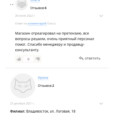
Отзывов
6
28 июля 2022 г.
Ответ на
комментарий
Ольга
Магазин отреагировал на претензию, все
вопросы решили, очень приятный персонал
помог. Спасибо менеджеру и продавцу-
консультанту.
ответить
0
Ирина
Отзывов
2
23 декабря 2021 г.
Филиал:
Владивосток, ул. Луговая, 18