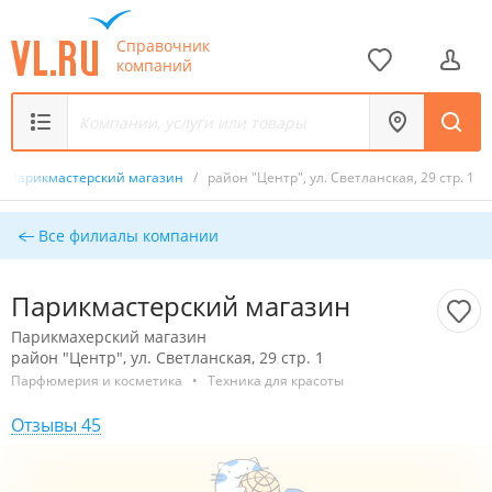
Справочник
компаний
Парикмастерский магазин
/
район "Центр", ул. Светланская, 29 стр. 1
Все филиалы компании
Парикмастерский магазин
Парикмахерский магазин
район "Центр", ул. Светланская, 29 стр. 1
Парфюмерия и косметика
•
Техника для красоты
Отзывы 45