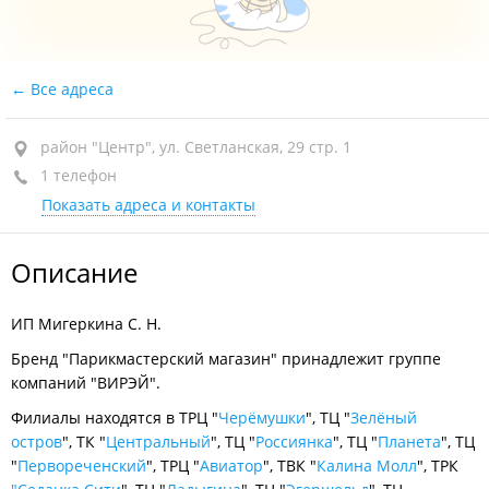
Все адреса
район "Центр", ул. Светланская, 29 стр. 1
1 телефон
Показать адреса и контакты
Описание
ИП Мигеркина С. Н.
Бренд "Парикмастерский магазин" принадлежит группе
компаний "ВИРЭЙ".
Филиалы находятся в ТРЦ "
Черёмушки
", ТЦ "
Зелёный
остров
", ТК "
Центральный
", ТЦ "
Россиянка
", ТЦ "
Планета
", ТЦ
"
Первореченский
", ТРЦ "
Авиатор
", ТВК "
Калина Молл
", ТРК