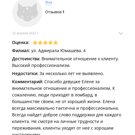
Яна
Отзывов
1
22 апреля 2022 г.
Оценка:
Филиал:
ул. Адмирала Юмашева, 4
Достоинства:
Внимательное отношение к клиенту.
Высокий профессионализм.
Недостатки:
За несколько лет не выявлено.
Комментарий:
Спасибо девушке Елене за
внимательное отношение и профессионализм. К
сожалению, люди приходят в ломбард, в
большинстве своем, не от хорошей жизни. Елена
всегда максимально тактична и профессиональна.
Всегда найдет доброе слово поддержки для каждого
клиента. Не смотря на личные трудности и
переживания, клиенты уходят от нее с хорошим
настроением.