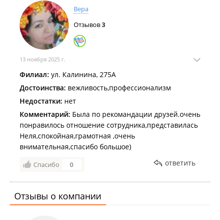
Вера
Отзывов
3
13 ноября 2025 г.
Филиал:
ул. Калинина, 275А
Достоинства:
вежливость,профессионализм
Недостатки:
нет
Комментарий:
Была по рекомандации друзей.очень
понравилось отношение сотрудника,представилась
Неля,спокойная,грамотная ,очень
внимательная,спасибо большое)
ответить
Спасибо
0
Отзывы о компании