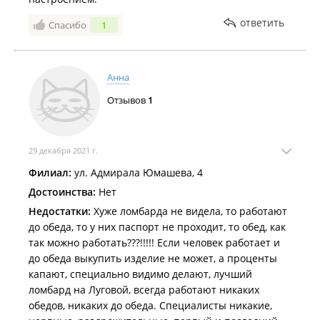
ответить
Спасибо
1
Анна
Отзывов
1
29 декабря 2021 г.
Филиал:
ул. Адмирала Юмашева, 4
Достоинства:
Нет
Недостатки:
Хуже ломбарда не видела, то работают
до обеда, то у них паспорт не проходит, то обед, как
так можно работать???!!!!! Если человек работает и
до обеда выкупить изделие не может, а проценты
капают, специально видимо делают, лучший
ломбард на Луговой, всегда работают никаких
обедов, никаких до обеда. Специалисты никакие,