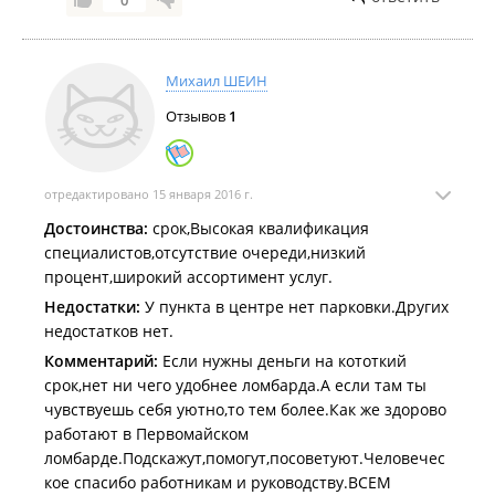
0
Михаил ШЕИН
Отзывов
1
отредактировано 15 января 2016 г.
Достоинства:
срок,Высокая квалификация
специалистов,отсутствие очереди,низкий
процент,широкий ассортимент услуг.
Недостатки:
У пункта в центре нет парковки.Других
недостатков нет.
Комментарий:
Если нужны деньги на кототкий
срок,нет ни чего удобнее ломбарда.А если там ты
чувствуешь себя уютно,то тем более.Как же здорово
работают в Первомайском
ломбарде.Подскажут,помогут,посоветуют.Человечес
кое спасибо работникам и руководству.ВСЕМ