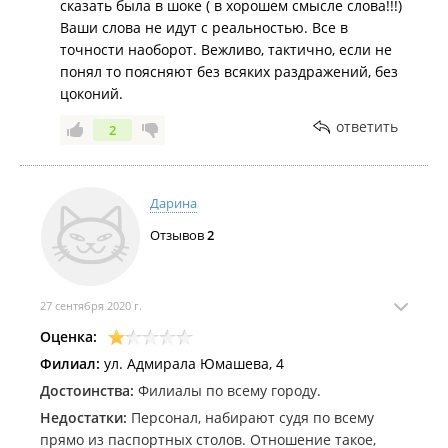
сказать была в шоке ( в хорошем смысле слова!!!)
Ваши слова не идут с реальностью. Все в
точности наоборот. Вежливо, тактично, если не
понял то поясняют без всяких раздражений, без
цоконий.
ответить
2
Дарина
Отзывов
2
27 сентября 2020 г.
Оценка:
Филиал:
ул. Адмирала Юмашева, 4
Достоинства:
Филиалы по всему городу.
Недостатки:
Персонал, набирают судя по всему
прямо из паспортных столов. Отношение такое,