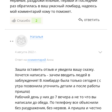
нервные, раздрожительные, первый и последний
раз обратилась в ваш ужасный ломбард, надеюсь
мой комментарий кому то поможет.
ответить
Спасибо
2
Наталья
4 августа 2022 г.
Ответ на
комментарий
Анна
Зашла оставить отзыв и увидела вашу сказку.
Хочется написать - зачем вводить людей в
заблуждение! В ломбарде была только сегодня ( с
утра позвонила уточнить детали а после работы
пришла)
Рабочий день у них до 7 вечера а не то что вы
написали до обеда. По телефону все объяснили
без раздражения, без нервов. А пришла и честно