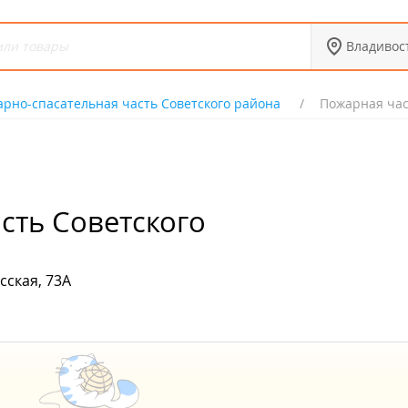
Владивос
рно-спасательная часть Советского района
Пожарная част
сть Советского
сская, 73А