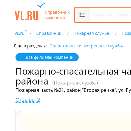
Справочник
компаний
VL.ru
Справочник
Пожарная служба
Пожа
Ещё в разделах:
Оперативные и экстренные службы
← Все филиалы компании
Пожарно-спасательная ча
района
(Пожарная служба)
Пожарная часть №21, район "Вторая речка", ул. Ру
Отзывы 2