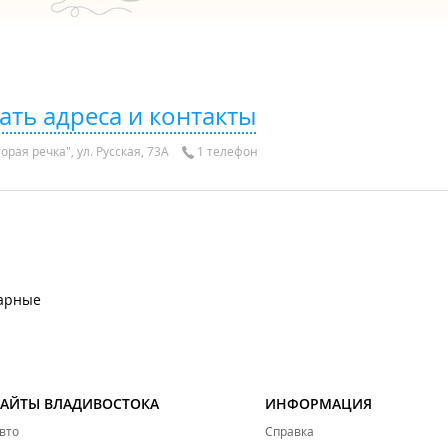
ать адреса и контакты
орая речка", ул. Русская, 73А
1 телефон
арные
САЙТЫ ВЛАДИВОСТОКА
ИНФОРМАЦИЯ
вто
Справка