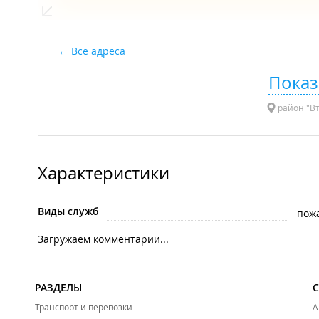
Все адреса
Показ
район "Вт
Характеристики
Виды служб
пож
Загружаем комментарии...
РАЗДЕЛЫ
Транспорт и перевозки
А