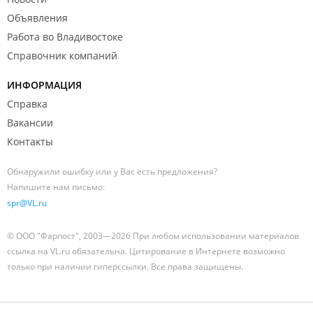
Объявления
Работа во Владивостоке
Справочник компаний
ИНФОРМАЦИЯ
Справка
Вакансии
Контакты
Обнаружили ошибку или у Вас есть предложения?
Напишите нам письмо:
spr@VL.ru
© ООО "Фарпост", 2003—2026 При любом использовании материалов
ссылка на VL.ru обязательна. Цитирование в Интернете возможно
только при наличии гиперссылки. Все права защищены.