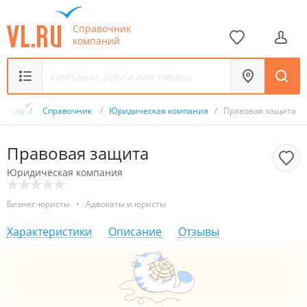
Справочник
компаний
VL.ru
/
Справочник
/
Юридическая компания
/
Правовая защита
Правовая защита
Юридическая компания
Бизнес-юристы
•
Адвокаты и юристы
Характеристики
Описание
Отзывы