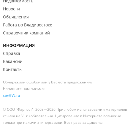
Недвижимость
Новости
Объявления
Работа во Владивостоке
Справочник компаний
ИНФОРМАЦИЯ
Справка
Вакансии
Контакты
Обнаружили ошибку или у Вас есть предложения?
Напишите нам письмо:
spr@VL.ru
© ООО "Фарпост", 2003—2026 При любом использовании материалов
ссылка на VL.ru обязательна. Цитирование в Интернете возможно
только при наличии гиперссылки. Все права защищены.