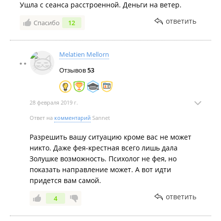
Ушла с сеанса расстроенной. Деньги на ветер.
ответить
Спасибо
12
Melatien Mellorn
Отзывов
53
28 февраля 2019 г.
Ответ на
комментарий
Sannet
Разрешить вашу ситуацию кроме вас не может
никто. Даже фея-крестная всего лишь дала
Золушке возможность. Психолог не фея, но
показать направление может. А вот идти
придется вам самой.
ответить
4