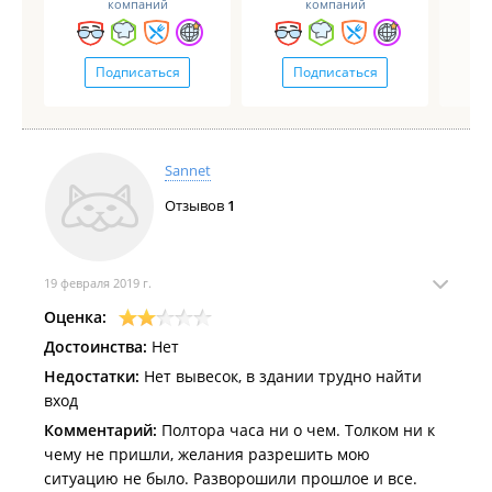
компаний
компаний
Подписаться
Подписаться
Sannet
Отзывов
1
19 февраля 2019 г.
Оценка:
Достоинства:
Нет
Недостатки:
Нет вывесок, в здании трудно найти
вход
Комментарий:
Полтора часа ни о чем. Толком ни к
чему не пришли, желания разрешить мою
ситуацию не было. Разворошили прошлое и все.