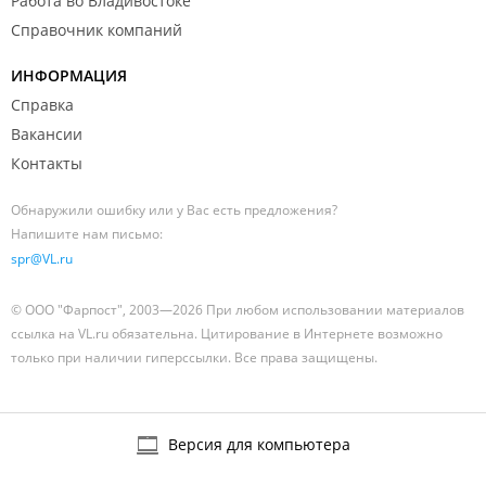
Работа во Владивостоке
Справочник компаний
ИНФОРМАЦИЯ
Справка
Вакансии
Контакты
Обнаружили ошибку или у Вас есть предложения?
Напишите нам письмо:
spr@VL.ru
© ООО "Фарпост", 2003—2026 При любом использовании материалов
ссылка на VL.ru обязательна. Цитирование в Интернете возможно
только при наличии гиперссылки. Все права защищены.
Версия для компьютера