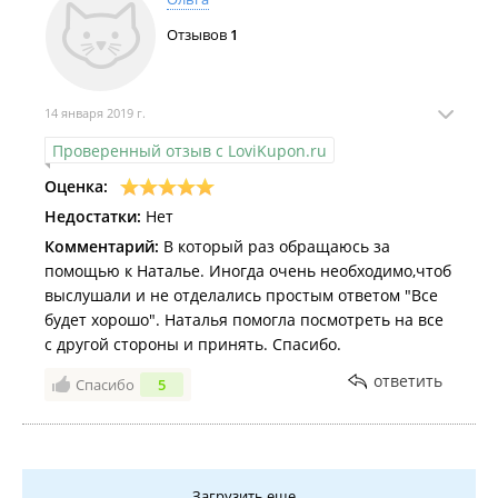
Отзывов
1
14 января 2019 г.
Проверенный отзыв с LoviKupon.ru
Оценка:
Недостатки:
Нет
Комментарий:
В который раз обращаюсь за
помощью к Наталье. Иногда очень необходимо,чтоб
выслушали и не отделались простым ответом "Все
будет хорошо". Наталья помогла посмотреть на все
с другой стороны и принять. Спасибо.
ответить
Спасибо
5
Загрузить еще...