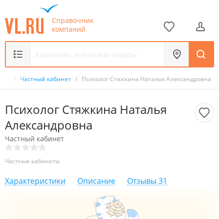
Справочник
компаний
ник
/
Частный кабинет
/
Психолог Стяжкина Наталья Александровна
Психолог Стяжкина Наталья
Александровна
Частный кабинет
Частные кабинеты
Характеристики
Описание
Отзывы
31