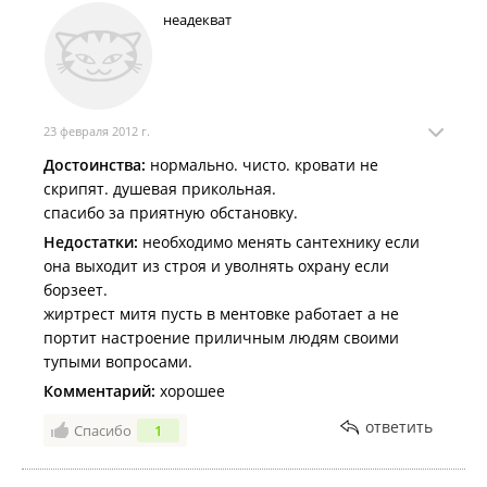
Никогда не приезжайте в этот отель!!!
неадекват
23 февраля 2012 г.
Достоинства:
нормально. чисто. кровати не
скрипят. душевая прикольная.
спасибо за приятную обстановку.
Недостатки:
необходимо менять сантехнику если
она выходит из строя и уволнять охрану если
борзеет.
жиртрест митя пусть в ментовке работает а не
портит настроение приличным людям своими
тупыми вопросами.
Комментарий:
хорошее
ответить
Спасибо
1