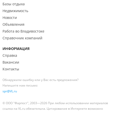
Базы отдыха
Недвижимость
Новости
Объявления
Работа во Владивостоке
Справочник компаний
ИНФОРМАЦИЯ
Справка
Вакансии
Контакты
Обнаружили ошибку или у Вас есть предложения?
Напишите нам письмо:
spr@VL.ru
© ООО "Фарпост", 2003—2026 При любом использовании материалов
ссылка на VL.ru обязательна. Цитирование в Интернете возможно