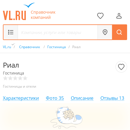
Справочник
компаний
VL.ru
/
Справочник
/
Гостиница
/
Риал
Риал
Гостиница
Гостиницы и отели
Характеристики
Фото
35
Описание
Отзывы
13