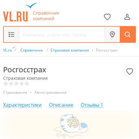
Справочник
компаний
VL.ru
/
Справочник
/
Страховая компания
/
Росгосстрах
Росгосстрах
Страховая компания
Страхование
•
Автострахование
Характеристики
Описание
Отзывы
1