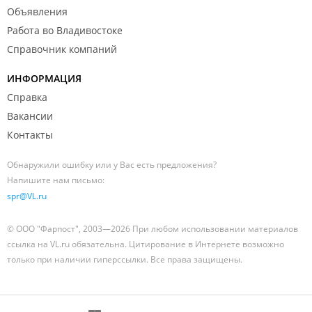
Объявления
Работа во Владивостоке
Справочник компаний
ИНФОРМАЦИЯ
Справка
Вакансии
Контакты
Обнаружили ошибку или у Вас есть предложения?
Напишите нам письмо:
spr@VL.ru
© ООО "Фарпост", 2003—2026 При любом использовании материалов
ссылка на VL.ru обязательна. Цитирование в Интернете возможно
только при наличии гиперссылки. Все права защищены.