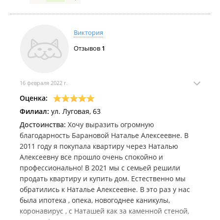
Виктория
Отзывов
1
16 февраля 2022 г.
Оценка:
Филиал:
ул. Луговая, 63
Достоинства:
Хочу выразить огромную
благодарность Барановой Наталье Алексеевне. В
2011 году я покупала квартиру через Наталью
Алексеевну все прошло очень спокойно и
профессионально! В 2021 мы с семьей решили
продать квартиру и купить дом. Естественно мы
обратились к Наталье Алексеевне. В это раз у нас
была ипотека , опека, новогоднее каникулы,
коронавирус , с Наташей как за каменной стеной,