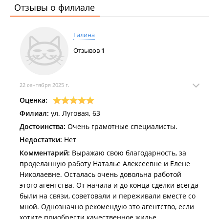
Отзывы о филиале
Галина
Отзывов
1
22 сентября 2025 г.
Оценка:
Филиал:
ул. Луговая, 63
Достоинства:
Очень грамотные специалисты.
Недостатки:
Нет
Комментарий:
Выражаю свою благодарность, за
проделанную работу Наталье Алексеевне и Елене
Николаевне. Осталась очень довольна работой
этого агентства. От начала и до конца сделки всегда
были на связи, советовали и переживали вместе со
мной. Однозначно рекомендую это агентство, если
хотите приобрести качественное жилье.