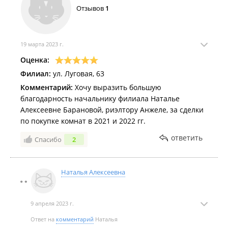
Отзывов
1
19 марта 2023 г.
Оценка:
Филиал:
ул. Луговая, 63
Комментарий:
Хочу выразить большую
благодарность начальнику филиала Наталье
Алексеевне Барановой, риэлтору Анжеле, за сделки
по покупке комнат в 2021 и 2022 гг.
ответить
Спасибо
2
Наталья Алексеевна
9 апреля 2023 г.
Ответ на
комментарий
Наталья