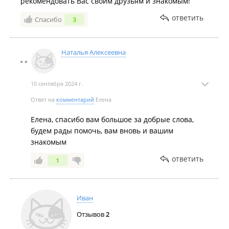
рекомендовать Вас своим друзьям и знакомым!
ответить
Спасибо
3
Наталья Алексеевна
10 сентября 2024 г.
Ответ на
комментарий
Елена
Елена, спасибо вам большое за добрые слова,
будем рады помочь, вам вновь и вашим
знакомым
ответить
1
Иван
Отзывов
2