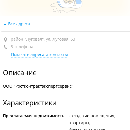
Все адреса
район "Луговая", ул. Луговая, 63
3 телефона
Показать адреса и контакты
Описание
ООО "Ростконтрактэкспертсервис".
Характеристики
Предлагаемая недвижимость
складские помещения
квартиры
боксы или гаражи