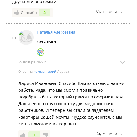
друзьям и знакомым.
ответить
Спасибо
2
Наталья Алексеевна
Отзывов
1
25 ноября 2022 г.
Ответ на
комментарий
Лариса
Лариса Ивановна! Спасибо Вам за отзыв о нашей
работе. Рада, что мы смогли правильно
подобрать банк, который грамотно оформил нам
Дальневосточную ипотеку для медицинских
работников. И теперь вы стали обладателем
квартиры Вашей мечты. Чудеса случаются, а мы
лишь помогаем их вершить!
ответить
1