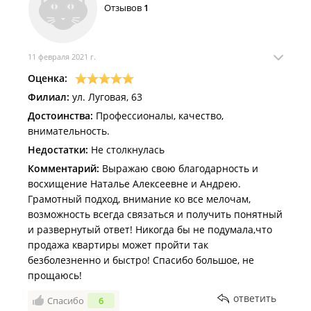
Отзывов
1
11 февраля 2021 г.
Оценка:
Филиал:
ул. Луговая, 63
Достоинства:
Профессионалы, качество,
внимательность.
Недостатки:
Не столкнулась
Комментарий:
Выражаю свою благодарность и
восхищение Наталье Алексеевне и Андрею.
Грамотный подход, внимание ко все мелочам,
возможность всегда связаться и получить понятный
и развернутый ответ! Никогда бы не подумала,что
продажа квартиры может пройти так
безболезненно и быстро! Спасибо большое, не
прощаюсь!
ответить
Спасибо
6