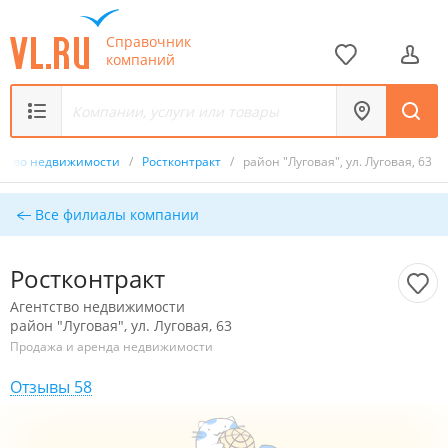
Справочник
компаний
тство недвижимости
/
Ростконтракт
/
район "Луговая", ул. Луговая, 63
Все филиалы компании
Ростконтракт
Агентство недвижимости
район "Луговая", ул. Луговая, 63
Продажа и аренда недвижимости
Отзывы 58