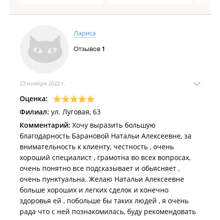
Лариса
Отзывов
1
23 ноября 2022 г.
Оценка:
Филиал:
ул. Луговая, 63
Комментарий:
Хочу выразить большую
благодарность Барановой Натальи Алексеевне, за
внимательность к клиенту, честность , очень
хороший специалист , грамотна во всех вопросах,
очень понятно все подсказывает и обьясняет ,
очень пунктуальна. Желаю Натальи Алексеевне
больше хороших и легких сделок и конечно
здоровья ей , побольше бы таких людей , я очень
рада что с ней познакомилась, буду рекомендовать