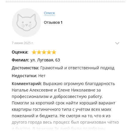
Олеся
Отзывов
1
7 июня 2025 г.
Оценка:
Филиал:
ул. Луговая, 63
Достоинства:
Грамотный и ответственный подход
Недостатки:
Нет
Комментарий:
Выражаю огромную благодарность
Наталье Алексеевне и Елене Николаевне за
профессионализм и добросовестную работу.
Помогли за короткий срок найти хороший вариант
квартиры гостиничного типа с учётом всех моих
пожеланий и бюджета. Не смотря на то, что я из
другого города весь процесс был организован чётко
и быстро. В течение 3х дней были подобраны