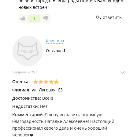
не зная города. Всегда рады помочь Вам! И ждём
новых встреч!
ответить
1
Кристина
Отзывов
1
5 апреля 2025 г.
Оценка:
Филиал:
ул. Луговая, 63
Достоинства:
Всё!!!
Недостатки:
Нет
Комментарий:
Я хочу выразить огромную
благодарность Наталье Алексеевне! Настоящий
профессионал своего дела и очень хороший
человек❤️