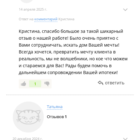
14 апреля 2025 г.
Ответ на
комментарий
Кристина
Кристина, спасибо большое за такой шикарный
отзыв о нашей работе! Было очень приятно с
Вами сотрудничать, искать дом Вашей мечты!
Всегда хочется, превратить мечту клиента в
реальность, мы не волшебники, но кое что можем
и стараемся для Вас! Рады будем помочь в
дальнейшем сопровождении Вашей ипотеки!
ответить
1
Татьяна
Отзывов
1
20 декабря 2024 г.