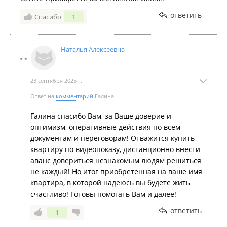
ответить
Спасибо
1
Наталья Алексеевна
23 сентября 2025 г.
Ответ на
комментарий
Галина
Галина спасибо Вам, за Ваше доверие и
оптимизм, оперативные действия по всем
документам и переговорам! Отважится купить
квартиру по видеопоказу, дистанционно внести
аванс довериться незнакомым людям решиться
не каждый! Но итог приобретенная на ваше имя
квартира, в которой надеюсь вы будете жить
счастливо! Готовы помогать Вам и далее!
ответить
1