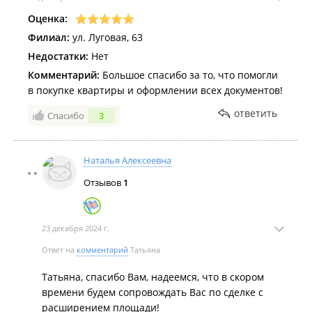
Оценка:
Филиал:
ул. Луговая, 63
Недостатки:
Нет
Комментарий:
Большое спасибо за то, что помогли
в покупке квартиры и оформлении всех документов!
ответить
Спасибо
3
Наталья Алексеевна
Отзывов
1
23 декабря 2024 г.
Ответ на
комментарий
Татьяна
Татьяна, спасибо Вам, надеемся, что в скором
времени будем сопровождать Вас по сделке с
расширением площади!