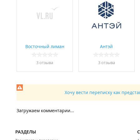
Восточный лиман
Антэй
3 отзывa
3 отзывa
Хочу вести переписку как предст
Загружаем комментарии...
РАЗДЕЛЫ