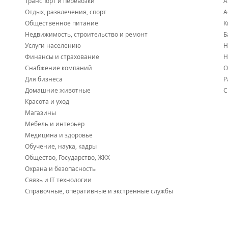
Транспорт и перевозки
А
Отдых, развлечения, спорт
А
Общественное питание
К
Недвижимость, строительство и ремонт
Б
Услуги населению
Н
Финансы и страхование
Н
Снабжение компаний
О
Для бизнеса
Р
Домашние животные
С
Красота и уход
Магазины
Мебель и интерьер
Медицина и здоровье
Обучение, наука, кадры
Общество, Государство, ЖКХ
Охрана и безопасность
Связь и IT технологии
Справочные, оперативные и экстренные службы