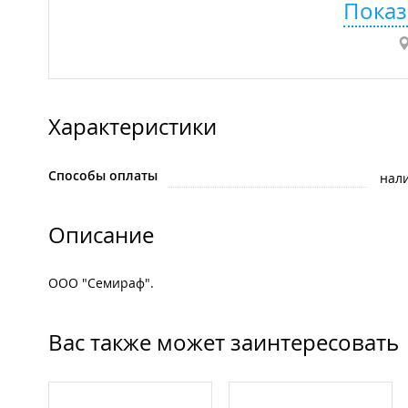
Показ
Характеристики
Способы оплаты
нал
Описание
ООО "Семираф".
Вас также может заинтересовать