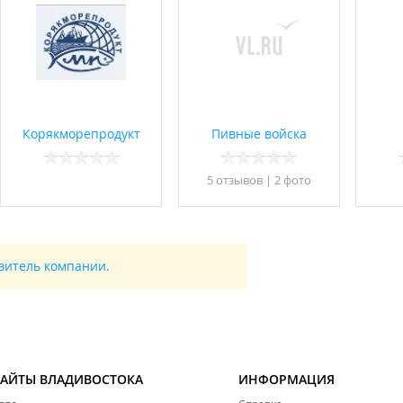
Корякморепродукт
Пивные войска
5 отзывов
|
2 фото
авитель компании.
САЙТЫ ВЛАДИВОСТОКА
ИНФОРМАЦИЯ