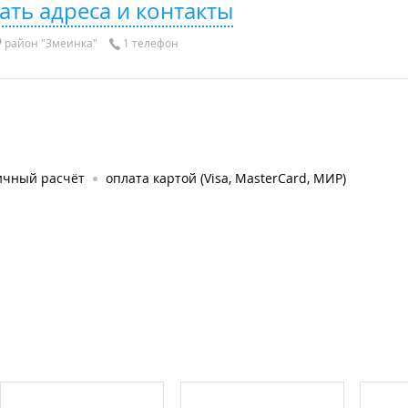
ать адреса и контакты
район "Змеинка"
1 телефон
ичный расчёт
оплата картой (Visa, MasterCard, МИР)