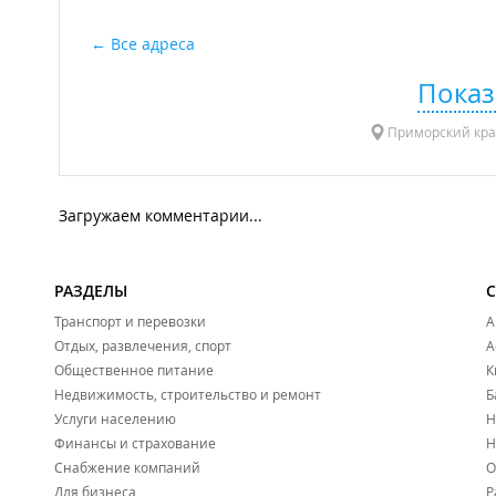
Все адреса
Показ
Приморский край,
Загружаем комментарии...
РАЗДЕЛЫ
Транспорт и перевозки
А
Отдых, развлечения, спорт
А
Общественное питание
К
Недвижимость, строительство и ремонт
Б
Услуги населению
Н
Финансы и страхование
Н
Снабжение компаний
О
Для бизнеса
Р