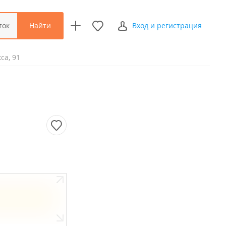
Найти
ток
Вход и регистрация
са, 91