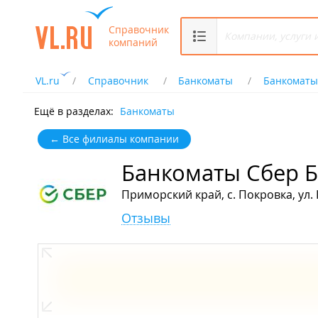
Справочник
компаний
VL.ru
Справочник
Банкоматы
Банкоматы
Ещё в разделах:
Банкоматы
← Все филиалы компании
Банкоматы Сбер 
Приморский край, с. Покровка, ул.
Отзывы